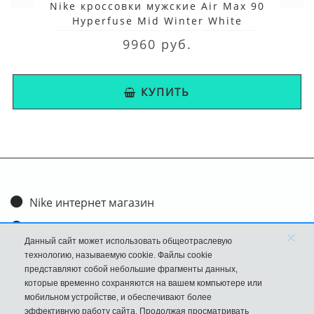
Nike кроссовки мужские Air Max 90
Hyperfuse Mid Winter White
9960 руб.
КУПИТЬ
Nike интернет магазин
Доставка и оплата
×
Данный сайт может использовать общеотраслевую
Обмен и возврат
технологию, называемую cookie. Файлы cookie
представляют собой небольшие фрагменты данных,
Размеры
которые временно сохраняются на вашем компьютере или
мобильном устройстве, и обеспечивают более
FAQ
эффективную работу сайта. Продолжая просматривать