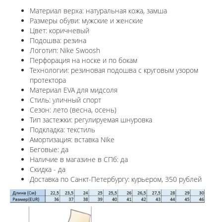
Материал верха: натуральная кожа, замша
Размеры обуви: мужские и женские
Цвет: коричневый
Подошва: резина
Логотип: Nike Swoosh
Перфорация на носке и по бокам
Технологии: резиновая подошва с круговым узором
протектора
Материал EVA для мидсоля
Стиль: уличный спорт
Сезон: лето (весна, осень)
Тип застежки: регулируемая шнуровка
Подкладка: текстиль
Амортизация: вставка Nike
Беговые: да
Наличие в магазине в СПб: да
Скидка - да
Доставка по Санкт-Петербургу: курьером, 350 рублей