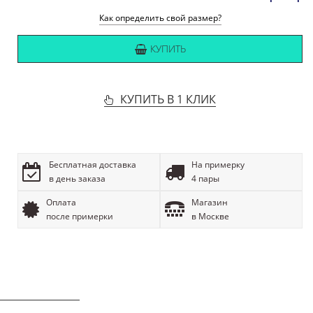
Как определить свой размер?
КУПИТЬ
КУПИТЬ В 1 КЛИК
Бесплатная доставка
На примерку
в день заказа
4 пары
Оплата
Магазин
после примерки
в Москве
ОПИСАНИЕ