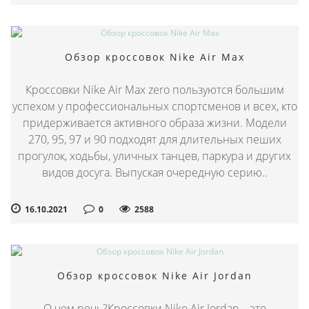
Обзор кроссовок Nike Air Max
Кроссовки Nike Air Max zero пользуются большим
успехом у профессиональных спортсменов и всех, кто
придерживается активного образа жизни. Модели
270, 95, 97 и 90 подходят для длительных пеших
прогулок, ходьбы, уличных танцев, паркура и других
видов досуга. Выпуская очередную серию..
16.10.2021
0
2588
Обзор кроссовок Nike Air Jordan
О чем речь?Кроссовки Nike Air Jordan – это