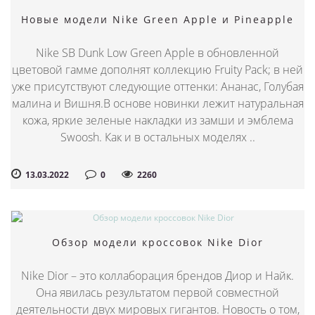
Новые модели Nike Green Apple и Pineapple
Nike SB Dunk Low Green Apple в обновленной
цветовой гамме дополнят коллекцию Fruity Pack; в ней
уже присутствуют следующие оттенки: Ананас, Голубая
малина и Вишня.В основе новинки лежит натуральная
кожа, яркие зеленые накладки из замши и эмблема
Swoosh. Как и в остальных моделях ..
13.03.2022
0
2260
Обзор модели кроссовок Nike Dior
Nike Dior – это коллаборация брендов Диор и Найк.
Она явилась результатом первой совместной
деятельности двух мировых гигантов. Новость о том,