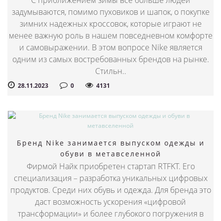
С приближением зимы все больше людей
задумываются, помимо пуховиков и шапок, о покупке
зимних надежных кроссовок, которые играют не
менее важную роль в нашем повседневном комфорте
и самовыражении. В этом вопросе Nike является
одним из самых востребованных брендов на рынке.
Стильн..
28.11.2023
0
4131
Бренд Nike занимается выпуском одежды и
обуви в метавселенной
Фирмой Найк приобретен стартап RTFKT. Его
специализация – разработка уникальных цифровых
продуктов. Среди них обувь и одежда. Для бренда это
даст возможность ускорения «цифровой
трансформации» и более глубокого погружения в