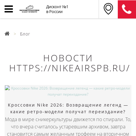
Дисконт №1
в России
Блог
НОВОСТИ
HTTPS://NIKEAIRSPB.RU/
Кроссовки Nike 2026: Возвращение легенд —
какие ретро-модели получат переиздание?
Мода в мире сникеркультуры движется по спирали. То,
что вчера считалось устаревшим архивом, завтра
становится самым желанным трофеем на вторичном