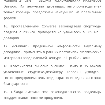
Foamposite One – заслуга южнокорейских инженеров
Daewoo. Из множества дерзавших автопроизводителей
только корейцы предложили наилучшую из правильных
формул.
16. Прославленными Converse законодатели спортмоды
владеют с 2003-го, приобретение уложилось в 305 млн.
долларов.
17. Добиваясь предельной комфортности, Бауэрману
доводилось применять в ранних прототипах экзотические
материалы вроде оленьей, кенгуриной, рыбьей кожи.
18. Классическая эмблема обошлась Найту в 35 баксов,
уплаченные студентке-дизайнеру Кэролин Дэвидсон.
Позже предприниматель неоднократно ее одаривал в знак
благодарности.
19. Обходя американское законодательство, владельцы
«подделывали» свою же продукцию.