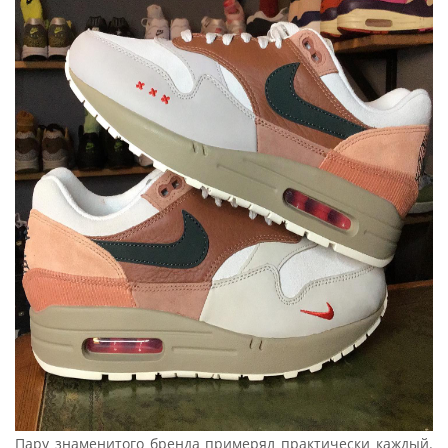
Пару знаменитого бренда примерял практически каждый.