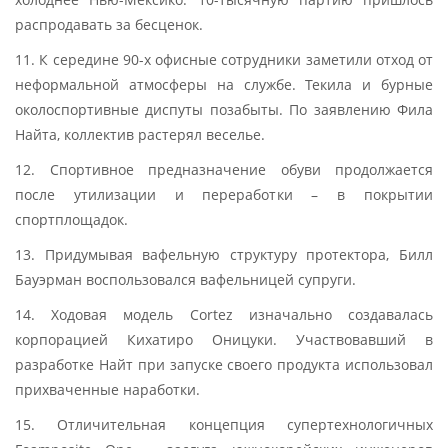
распродавать за бесценок.
11. К середине 90-х офисные сотрудники заметили отход от
неформальной атмосферы на службе. Текила и бурные
околоспортивные диспуты позабыты. По заявлению Фила
Найта, коллектив растерял веселье.
12. Спортивное предназначение обуви продолжается
после утилизации и переработки – в покрытии
спортплощадок.
13. Придумывая вафельную структуру протектора, Билл
Бауэрман воспользовался вафельницей супруги.
14. Ходовая модель Cortez изначально создавалась
корпорацией Кихатиро Оницуки. Участвовавший в
разработке Найт при запуске своего продукта использовал
прихваченные наработки.
15. Отличительная концепция супертехнологичных