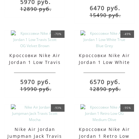
5970 руб.
6470 руб.
12890 руб.
15490 руб.
-70%
-49%
Кроссовки Nike Air
Кроссовки Nike Air
Jordan 1 Low Travis
Jordan 1 Low White
Scott OG Velvet Brown
True Blue Grey
5970 руб.
6570 руб.
19990 руб.
12890 руб.
-93%
-95%
Nike Air Jordan
Кроссовки Nike Air
Jumpman Jack Travis
Jordan 1 Retro Low