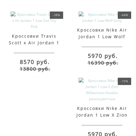
-38%
-64%
Кроссовки Nike Air
Кроссовки Travis
Jordan 1 Low Wolf
Scott x Air Jordan 1
Grey
Low Sail Shy Pink
5970 руб.
8570 руб.
16390 руб.
13800 руб.
-72%
Кроссовки Nike Air
Jordan 1 Low X Zion
Williamson Voodoo
разноцветные
5970 руб.