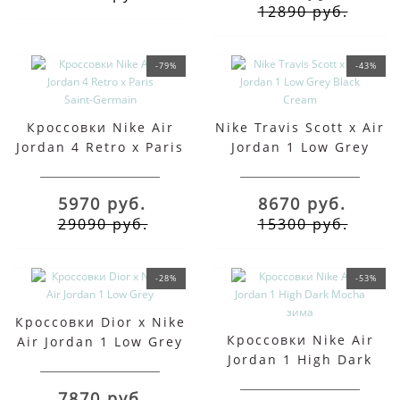
12890 руб.
-79%
-43%
Кроссовки Nike Air
Nike Travis Scott x Air
Jordan 4 Retro x Paris
Jordan 1 Low Grey
Saint-Germain
Black Cream
5970 руб.
8670 руб.
29090 руб.
15300 руб.
-28%
-53%
Кроссовки Dior x Nike
Кроссовки Nike Air
Air Jordan 1 Low Grey
Jordan 1 High Dark
Mocha зима
7870 руб.