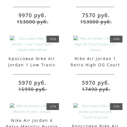
Scott Mocha
OG Medium Olive
9970 руб.
7570 руб.
153000 руб.
153000 руб.
-63%
-66%
Кроссовки Nike Air
Nike Air Jordan 1
Jordan 1 Low Travis
Retro High OG Court
Scott Labubu Mint
Purple 2.0 с мехом
White
5970 руб.
5970 руб.
15990 руб.
17490 руб.
-27%
-93%
Nike Air Jordan 4
Кроссовки Nike Air
Retro Metallic Purple