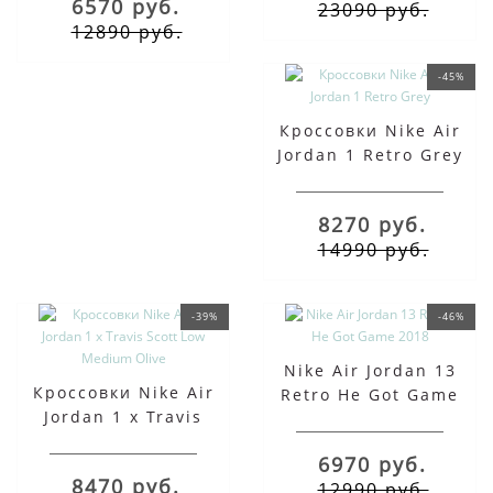
6570 руб.
23090 руб.
12890 руб.
-45%
Кроссовки Nike Air
Jordan 1 Retro Grey
8270 руб.
14990 руб.
-39%
-46%
Nike Air Jordan 13
Кроссовки Nike Air
Retro He Got Game
Jordan 1 x Travis
2018
Scott Low Medium
6970 руб.
Olive
8470 руб.
12990 руб.