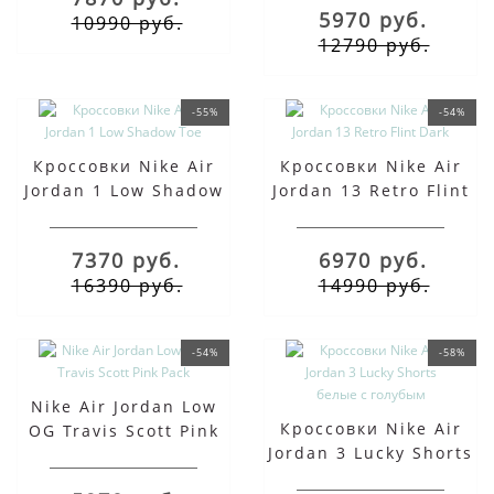
5970 руб.
10990 руб.
12790 руб.
-55%
-54%
Кроссовки Nike Air
Кроссовки Nike Air
Jordan 1 Low Shadow
Jordan 13 Retro Flint
Toe
Dark
7370 руб.
6970 руб.
16390 руб.
14990 руб.
-54%
-58%
Nike Air Jordan Low
Кроссовки Nike Air
OG Travis Scott Pink
Jordan 3 Lucky Shorts
Pack
белые с голубым