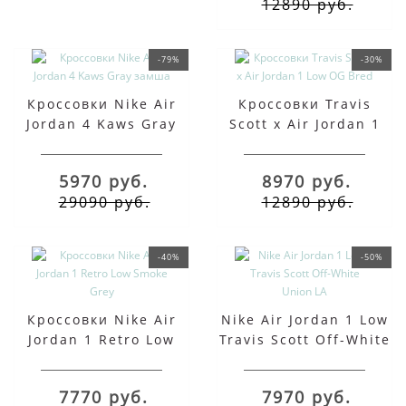
12890 руб.
-79%
-30%
Кроссовки Nike Air
Кроссовки Travis
Jordan 4 Kaws Gray
Scott x Air Jordan 1
замша
Low OG Bred
5970 руб.
8970 руб.
29090 руб.
12890 руб.
-40%
-50%
Кроссовки Nike Air
Nike Air Jordan 1 Low
Jordan 1 Retro Low
Travis Scott Off-White
Smoke Grey
Union LA
7770 руб.
7970 руб.