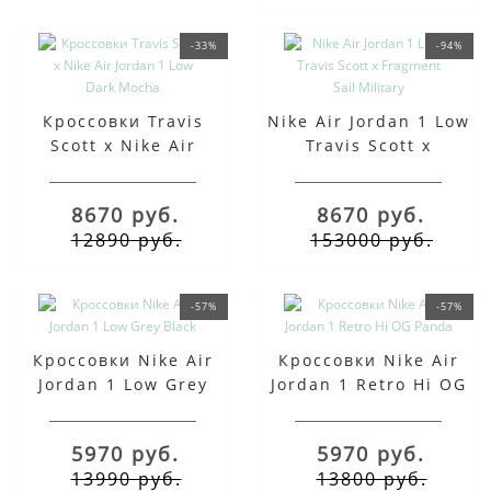
-33%
-94%
Кроссовки Travis
Nike Air Jordan 1 Low
Scott x Nike Air
Travis Scott x
Jordan 1 Low Dark
Fragment Sail Military
Mocha
8670 руб.
8670 руб.
12890 руб.
153000 руб.
-57%
-57%
Кроссовки Nike Air
Кроссовки Nike Air
Jordan 1 Low Grey
Jordan 1 Retro Hi OG
Black
Panda
5970 руб.
5970 руб.
13990 руб.
13800 руб.