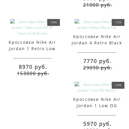
21000 руб.
-94%
-73%
Кроссовки Nike Air
Кроссовки Nike Air
Jordan 4 Retro Black
Jordan 1 Retro Low
Cat
OG SP Travis Scott
7770 руб.
Brown
8970 руб.
29090 руб.
153000 руб.
-54%
Кроссовки Nike Air
Jordan 1 Low OG
Mocha
5970 руб.