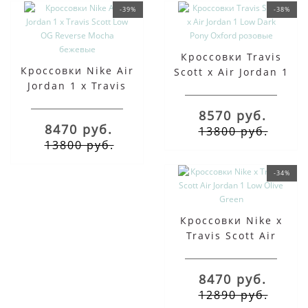
-39%
-38%
Кроссовки Travis
Кроссовки Nike Air
Scott x Air Jordan 1
Jordan 1 x Travis
Low Dark Pony Oxford
Scott Low OG Reverse
розовые
8570 руб.
Mocha бежевые
8470 руб.
13800 руб.
13800 руб.
-34%
Кроссовки Nike x
Travis Scott Air
Jordan 1 Low Olive
Green
8470 руб.
12890 руб.