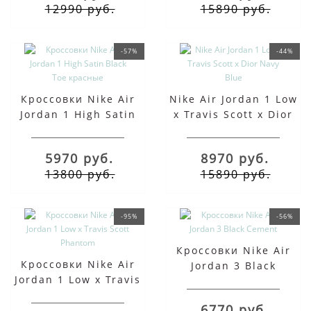
12990 руб.
15890 руб.
-57%
-44%
Кроссовки Nike Air
Nike Air Jordan 1 Low
Jordan 1 High Satin
x Travis Scott x Dior
Black Toe красные
Navy Blue
5970 руб.
8970 руб.
13800 руб.
15890 руб.
-95%
-56%
Кроссовки Nike Air
Кроссовки Nike Air
Jordan 3 Black
Jordan 1 Low x Travis
Cement
Scott Phantom
6770 руб.