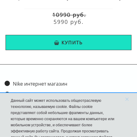
10990 руб.
5990 руб.
КУПИТЬ
Nike интернет магазин
Доставка и оплата
×
Данный сайт может использовать общеотраслевую
Обмен и возврат
технологию, называемую cookie. Файлы cookie
представляют собой небольшие фрагменты данных,
Размеры
которые временно сохраняются на вашем компьютере или
мобильном устройстве, и обеспечивают более
FAQ
эффективную работу сайта. Продолжая просматривать