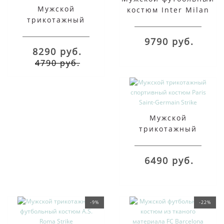
Мужской
костюм Inter Milan
трикотажный
Strike
спортивный костюм
9790 руб.
FC Barcelona Strike
8290 руб.
4790 руб.
Мужской
трикотажный
спортивный костюм
Paris Saint-Germain
6490 руб.
Strike
-9%
-22%