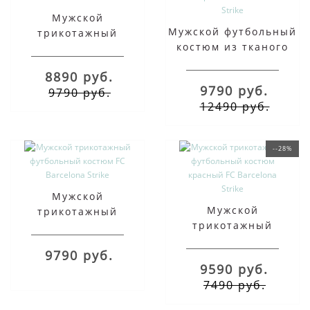
Мужской
Мужской футбольный
трикотажный
костюм из тканого
футбольный костюм
материала FC
A.S. Roma Strike
8890 руб.
Barcelona Strike
9790 руб.
9790 руб.
12490 руб.
--28%
Мужской
Мужской
трикотажный
трикотажный
футбольный костюм
футбольный костюм
FC Barcelona Strike
9790 руб.
красный FC Barcelona
9590 руб.
Strike
7490 руб.