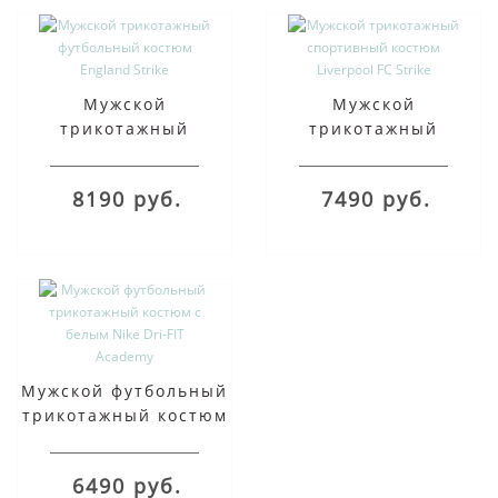
Мужской
Мужской
трикотажный
трикотажный
футбольный костюм
спортивный костюм
England Strike
Liverpool FC Strike
8190 руб.
7490 руб.
Мужской футбольный
трикотажный костюм
с белым Nike Dri-FIT
Academy
6490 руб.