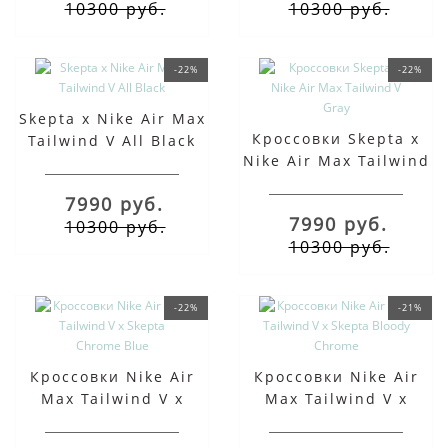
10300 руб.
10300 руб.
-22%
-22%
Skepta x Nike Air Max
Кроссовки Skepta x
Tailwind V All Black
Nike Air Max Tailwind
V Gray
7990 руб.
7990 руб.
10300 руб.
10300 руб.
-22%
-21%
Кроссовки Nike Air
Кроссовки Nike Air
Max Tailwind V x
Max Tailwind V x
Skepta Chrome Blue
Skepta Bloody Chrome