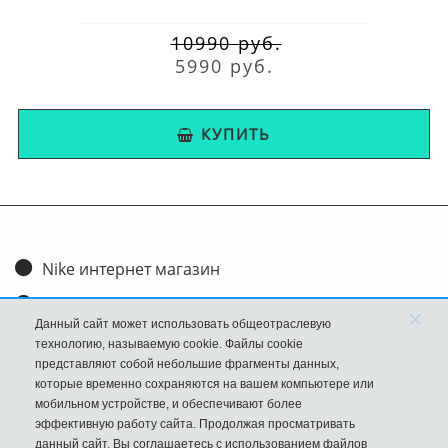
10990 руб.
5990 руб.
КУПИТЬ
Nike интернет магазин
Доставка и оплата
×
Данный сайт может использовать общеотраслевую
Обмен и возврат
технологию, называемую cookie. Файлы cookie
представляют собой небольшие фрагменты данных,
Размеры
которые временно сохраняются на вашем компьютере или
мобильном устройстве, и обеспечивают более
FAQ
эффективную работу сайта. Продолжая просматривать
данный сайт, Вы соглашаетесь с использованием файлов