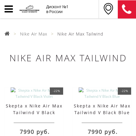
Дисконт №1
в России
Nike Air Max
Nike Air Max Tailwind
NIKE AIR MAX TAILWIND
-22%
-22%
Skepta x Nike Air Max
Skepta x Nike Air Max
Tailwind V Black
Tailwind V Black Blue
Violet
7990 руб.
7990 руб.