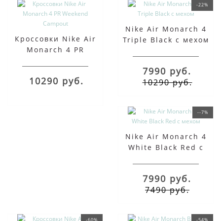
-22%
Nike Air Monarch 4
Кроссовки Nike Air
Triple Black с мехом
Monarch 4 PR
Weekend Campout
7990 руб.
10290 руб.
10290 руб.
--7%
Nike Air Monarch 4
White Black Red с
мехом
7990 руб.
7490 руб.
-60%
-54%