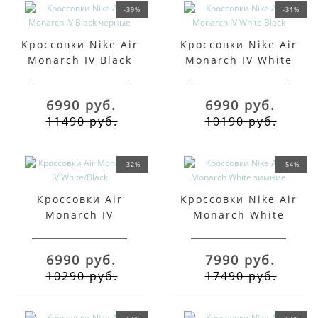
-39%
-31%
Кроссовки Nike Air
Кроссовки Nike Air
Monarch IV Black
Monarch IV White
черные
Black
6990 руб.
6990 руб.
11490 руб.
10190 руб.
-32%
-54%
Кроссовки Air
Кроссовки Nike Air
Monarch IV
Monarch White
White/Black
зимние
6990 руб.
7990 руб.
10290 руб.
17490 руб.