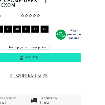
G CHAMP DARK
МЕХОМ
2-
й
8
39
40
41
42
43
Идут
размер в
размер
Как определить свой размер?
КУПИТЬ
КУПИТЬ В 1 КЛИК
ая доставка
На примерку
аказа
4 пары