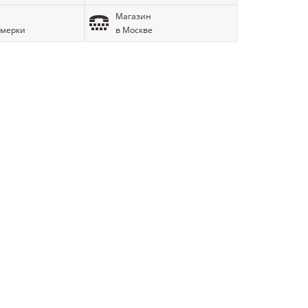
Магазин
имерки
в Москве