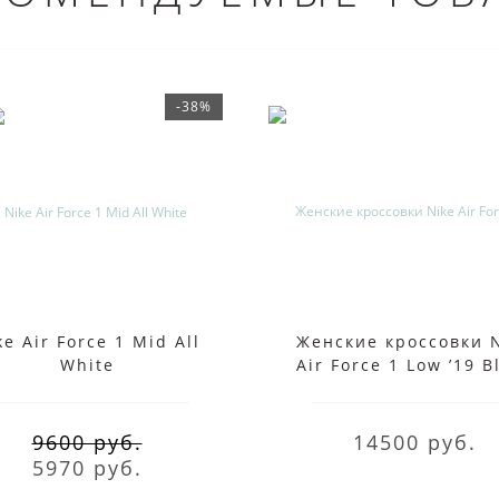
-38%
ke Air Force 1 Mid All
Женские кроссовки 
White
Air Force 1 Low ’19 B
Purple
9600 руб.
14500 руб.
5970 руб.