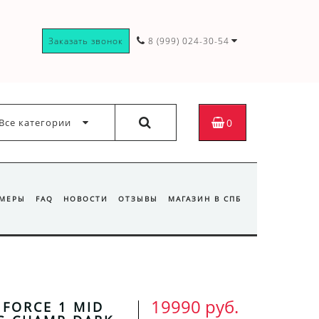
Заказать звонок
8 (999) 024-30-54
Все категории
0
ЗМЕРЫ
FAQ
НОВОСТИ
ОТЗЫВЫ
МАГАЗИН В СПБ
19990 руб.
 FORCE 1 MID