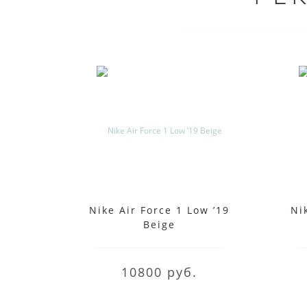
Nike Air Force 1 Low ’19
Ni
Beige
10800 руб.