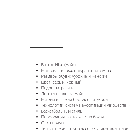
ОПИСАНИЕ
Бренд: Nike (Найк)
Материал верха: натуральная замша
Размеры обуви: мужские и женские
Цвет: серый, черный
Подошва: резина
Логотип: галочка Найк
Мягкий высокий бортик с липучкой
Технологии: система амортизации Air обеспеч
Баскетбольный стиль
Перфорация на носке и по бокам
Сезон: зима
Тип застежки: шнуровка с регулируемой шири