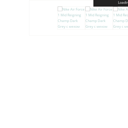
Loadin