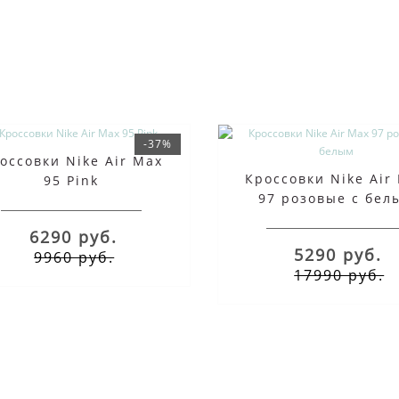
-37%
оссовки Nike Air Max
Кроссовки Nike Air
95 Pink
97 розовые с бел
6290 руб.
5290 руб.
9960 руб.
17990 руб.