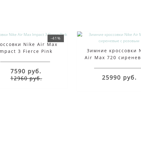
-41%
оссовки Nike Air Max
Зимние кроссовки 
Impact 3 Fierce Pink
Air Max 720 сирене
розовым
7590 руб.
25990 руб.
12960 руб.