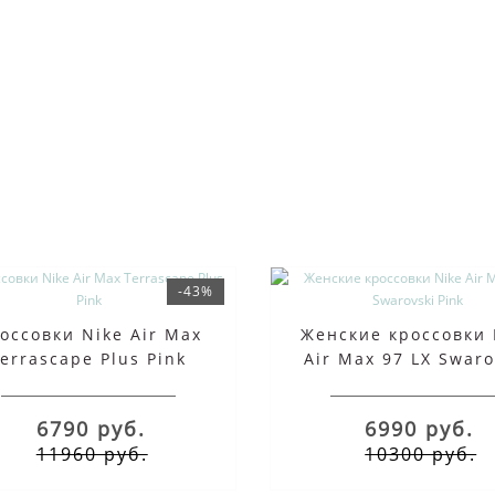
-43%
оссовки Nike Air Max
Женские кроссовки 
Terrascape Plus Pink
Air Max 97 LX Swaro
Pink
6790 руб.
6990 руб.
11960 руб.
10300 руб.