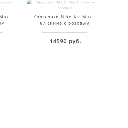
 Max
Кроссовки Nike Air Max 1
ым
87 синие с розовым
14590 руб.