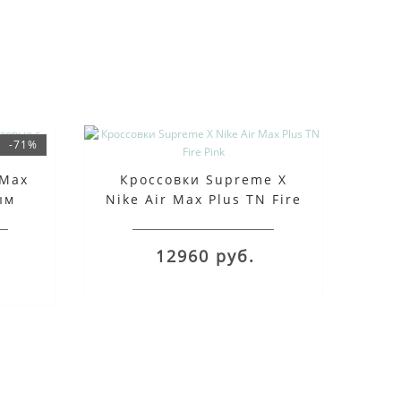
-71%
 Max
Кроссовки Supreme X
ым
Nike Air Max Plus TN Fire
Pink
12960 руб.