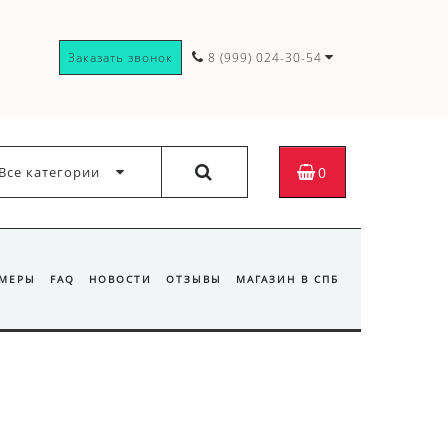
Заказать звонок
8 (999) 024-30-54
Все категории
0
ЗМЕРЫ
FAQ
НОВОСТИ
ОТЗЫВЫ
МАГАЗИН В СПБ