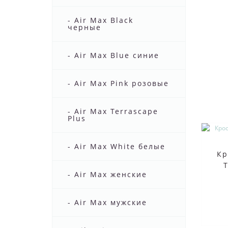
- Air Max Black
черные
- Air Max Blue синие
- Air Max Pink розовые
- Air Max Terrascape
Plus
- Air Max White белые
Кр
- Air Max женские
- Air Max мужские