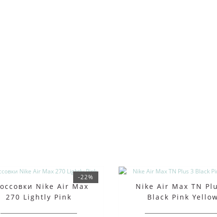
-22%
оссовки Nike Air Max
Nike Air Max TN Pl
270 Lightly Pink
Black Pink Yello