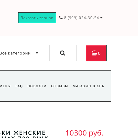
Заказать звонок
8 (999) 024-30-54
Все категории
0
ЗМЕРЫ
FAQ
НОВОСТИ
ОТЗЫВЫ
МАГАЗИН В СПБ
10300 руб.
ВКИ ЖЕНСКИЕ