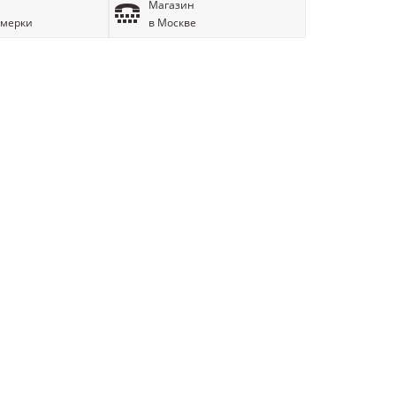
Магазин
имерки
в Москве