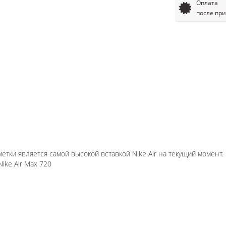
Оплата
после пр
метки является самой высокой вставкой Nike Air на текущий момент.
ke Air Max 720