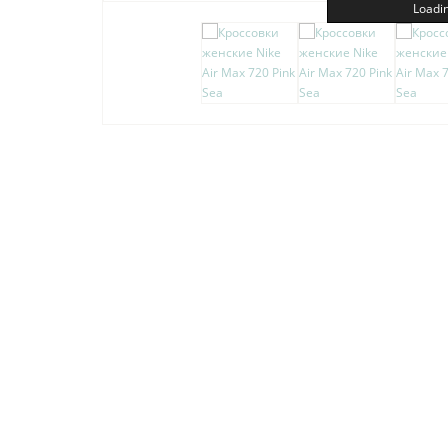
Loadin