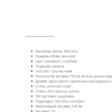
ОПИСАНИЕ
Материал верха: Текстиль
Размеры обуви: женские
Цвет: розовый с голубым
Подошва: резина
Логотип: галочка Найк
Технологии: в
ставка 720 Air во всю длину под
Дизайн: вдохновлен оригинальной моделью Ni
Стиль: уличный спорт
Сезон: лето (весна, осень)
Тип застежки: шнуровка
Подкладка: текстиль, неопрен
Амортизация: вставка 720 Air
Беговые: да