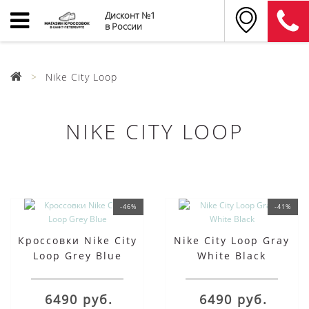
Дисконт №1
в России
Nike City Loop
NIKE CITY LOOP
-46%
-41%
Кроссовки Nike City
Nike City Loop Gray
Loop Grey Blue
White Black
6490 руб.
6490 руб.