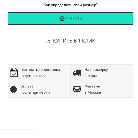
Как определить свой размер?
КУПИТЬ
КУПИТЬ В 1 КЛИК
Бесплатная доставка
На примерку
в день заказа
4 пары
Оплата
Магазин
после примерки
в Москве
ОПИСАНИЕ