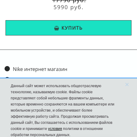
5990 руб.
КУПИТЬ
Nike интернет магазин
Доставка и оплата
×
Данный сайт может использовать общеотраслевую
Обмен и возврат
технологию, называемую cookie. Файлы cookie
представляют собой небольшие фрагменты данных,
Размеры
которые временно сохраняются на вашем компьютере или
мобильном устройстве, и обеспечивают более
FAQ
эффективную работу сайта. Продолжая просматривать
данный сайт, Вы соглашаетесь с использованием файлов
Новости
cookie и принимаете
условия
политики в отношении
Политика Конфиденциальности
обработки персональных данных.