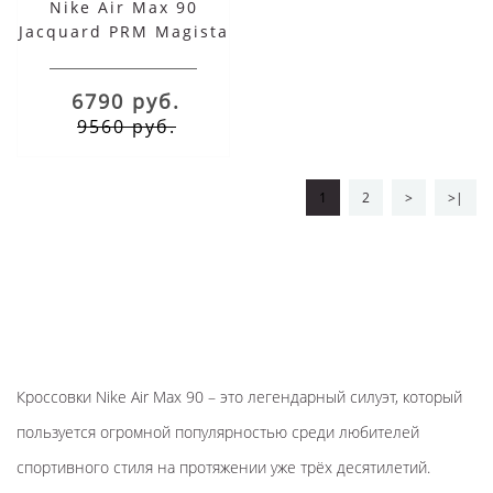
Nike Air Max 90
Jacquard PRM Magista
Collection
6790 руб.
9560 руб.
1
2
>
>|
Кроссовки Nike Air Max 90 – это легендарный силуэт, который
пользуется огромной популярностью среди любителей
спортивного стиля на протяжении уже трёх десятилетий.