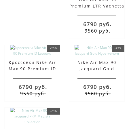
Premium LTR Vachetta
Ta бежевые
6790 руб.
9560 руб.
-29%
-29%
Кроссовки Nike Air
Nike Air Max 90
Max 90 Premium ID
Jacquard Gold
Leopard
Hypervenom
6790 руб.
6790 руб.
9560 руб.
9560 руб.
-29%