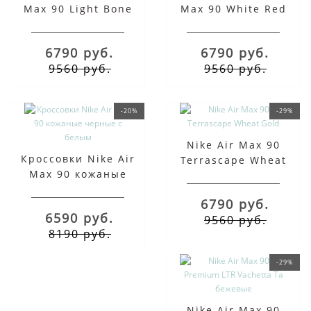
Max 90 Light Bone
Max 90 White Red
White
Aqua
6790 руб.
6790 руб.
9560 руб.
9560 руб.
-20%
-29%
Nike Air Max 90
Кроссовки Nike Air
Terrascape Wheat
Max 90 кожаные
Gold
черные с белым
6790 руб.
6590 руб.
9560 руб.
8190 руб.
-29%
Nike Air Max 90