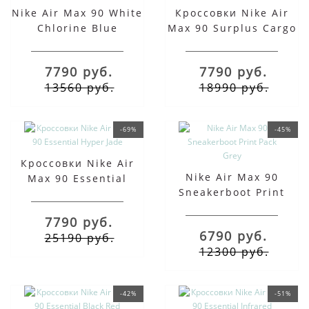
Nike Air Max 90 White
Кроссовки Nike Air
Chlorine Blue
Max 90 Surplus Cargo
Khaki
7790 руб.
7790 руб.
13560 руб.
18990 руб.
-69%
-45%
Кроссовки Nike Air
Nike Air Max 90
Max 90 Essential
Sneakerboot Print
Hyper Jade
Pack Grey
7790 руб.
6790 руб.
25190 руб.
12300 руб.
-42%
-51%