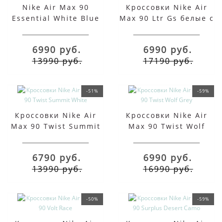
Nike Air Max 90
Кроссовки Nike Air
Essential White Blue
Max 90 Ltr Gs белые с
Yellow
синим
6990 руб.
6990 руб.
13990 руб.
17190 руб.
-51%
-59%
Кроссовки Nike Air
Кроссовки Nike Air
Max 90 Twist Summit
Max 90 Twist Wolf
White
Grey
6790 руб.
6990 руб.
13990 руб.
16990 руб.
-50%
-59%