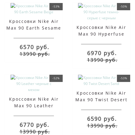
-53%
-50%
Кроссовки Nike Air
Кроссовки Nike Air
Max 90 Earth Sesame
Max 90 Hyperfuse
Beige
темно-серые с
6570 руб.
черным
6970 руб.
13990 руб.
13990 руб.
-52%
-53%
Кроссовки Nike Air
Кроссовки Nike Air
Max 90 Twist Desert
Max 90 Leather
Sand
черные с мехом
6590 руб.
6770 руб.
13990 руб.
13990 руб.