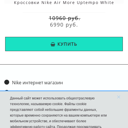
Кроссовки Nike Air More Uptempo White
10960 руб.
6990 руб.
КУПИТЬ
Nike интернет магазин
Доставка и оплата
×
Данный сайт может использовать общеотраслевую
Обмен и возврат
технологию, называемую cookie. Файлы cookie
представляют собой небольшие фрагменты данных,
Размеры
которые временно сохраняются на вашем компьютере или
мобильном устройстве, и обеспечивают более
FAQ
эффективную работу сайта. Продолжая просматривать