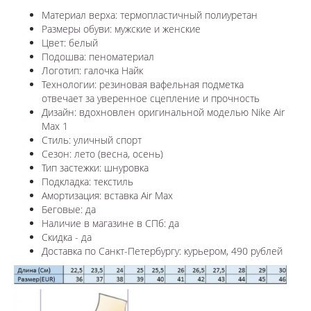
Материал верха: термопластичный полиуретан
Размеры обуви: мужские и женские
Цвет: белый
Подошва: пеноматериал
Логотип: галочка Найк
Технологии:
резиновая вафельная подметка
отвечает за уверенное сцепление и прочность
Дизайн: вдохновлен оригинальной моделью
Nike Air
Max 1
Стиль: уличный спорт
Сезон: лето (весна, осень)
Тип застежки: шнуровка
Подкладка: текстиль
Амортизация: вставка Air Max
Беговые: да
Наличие в магазине в СПб: да
Скидка - да
Доставка по Санкт-Петербургу: курьером, 490 рублей