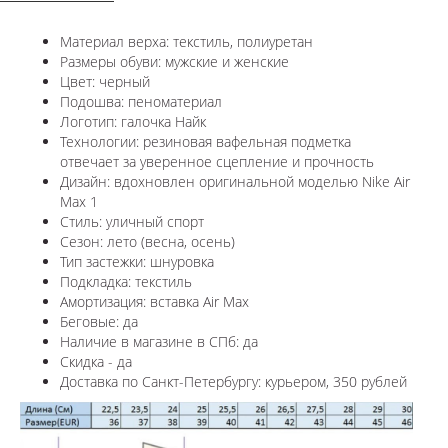
Материал верха: текстиль, полиуретан
Размеры обуви: мужские и женские
Цвет: черный
Подошва: пеноматериал
Логотип: галочка Найк
Технологии:
резиновая вафельная подметка
отвечает за уверенное сцепление и прочность
Дизайн: вдохновлен оригинальной моделью
Nike Air
Max 1
Стиль: уличный спорт
Сезон: лето (весна, осень)
Тип застежки: шнуровка
Подкладка: текстиль
Амортизация: вставка Air Max
Беговые: да
Наличие в магазине в СПб: да
Скидка - да
Доставка по Санкт-Петербургу: курьером, 350 рублей