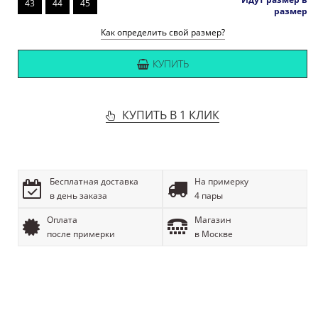
43
44
45
размер
Как определить свой размер?
КУПИТЬ
КУПИТЬ В 1 КЛИК
Бесплатная доставка
На примерку
в день заказа
4 пары
Оплата
Магазин
после примерки
в Москве
ОПИСАНИЕ