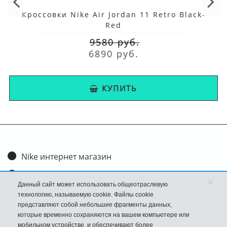
Кроссовки Nike Air Jordan 11 Retro Black-
Red
9580 руб.
6890 руб.
КУПИТЬ
Nike интернет магазин
Доставка и оплата
×
Данный сайт может использовать общеотраслевую
Обмен и возврат
технологию, называемую cookie. Файлы cookie
представляют собой небольшие фрагменты данных,
Размеры
которые временно сохраняются на вашем компьютере или
мобильном устройстве, и обеспечивают более