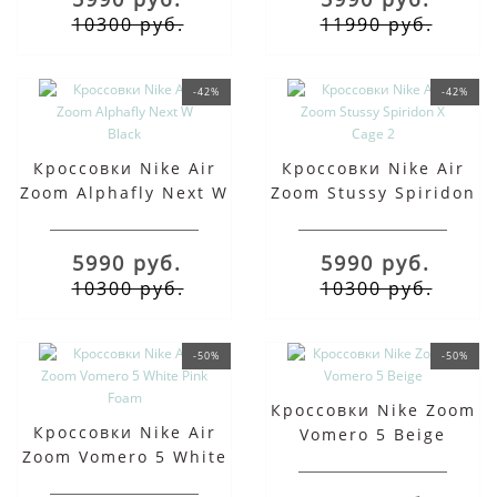
10300 руб.
11990 руб.
-42%
-42%
Кроссовки Nike Air
Кроссовки Nike Air
Zoom Alphafly Next W
Zoom Stussy Spiridon
Black
X Cage 2
5990 руб.
5990 руб.
10300 руб.
10300 руб.
-50%
-50%
Кроссовки Nike Zoom
Кроссовки Nike Air
Vomero 5 Beige
Zoom Vomero 5 White
Pink Foam