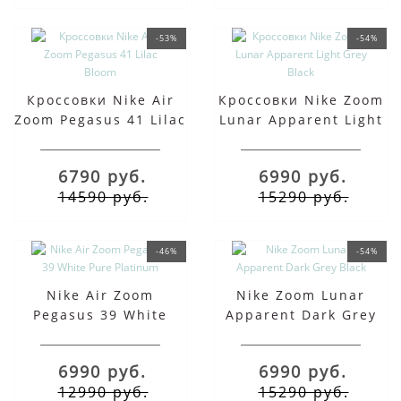
-53%
-54%
Кроссовки Nike Air
Кроссовки Nike Zoom
Zoom Pegasus 41 Lilac
Lunar Apparent Light
Bloom
Grey Black
6790 руб.
6990 руб.
14590 руб.
15290 руб.
-46%
-54%
Nike Air Zoom
Nike Zoom Lunar
Pegasus 39 White
Apparent Dark Grey
Pure Platinum
Black
6990 руб.
6990 руб.
12990 руб.
15290 руб.