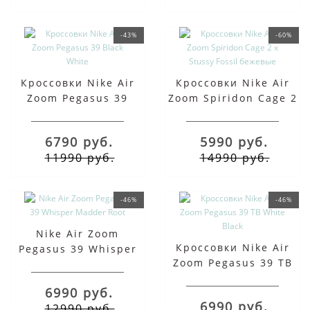
-43%
-60%
Кроссовки Nike Air
Кроссовки Nike Air
Zoom Pegasus 39
Zoom Spiridon Cage 2
Black White
x Stussy Fossil
бежевые
6790 руб.
5990 руб.
11990 руб.
14990 руб.
-46%
-46%
Nike Air Zoom
Кроссовки Nike Air
Pegasus 39 Whisper
Zoom Pegasus 39 TB
Madder Root
White Black
6990 руб.
6990 руб.
12990 руб.