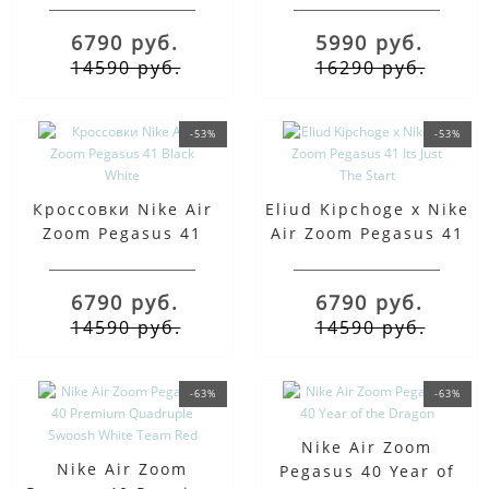
6790 руб.
5990 руб.
14590 руб.
16290 руб.
-53%
-53%
Кроссовки Nike Air
Eliud Kipchoge x Nike
Zoom Pegasus 41
Air Zoom Pegasus 41
Black White
Its Just The Start
6790 руб.
6790 руб.
14590 руб.
14590 руб.
-63%
-63%
Nike Air Zoom
Nike Air Zoom
Pegasus 40 Year of