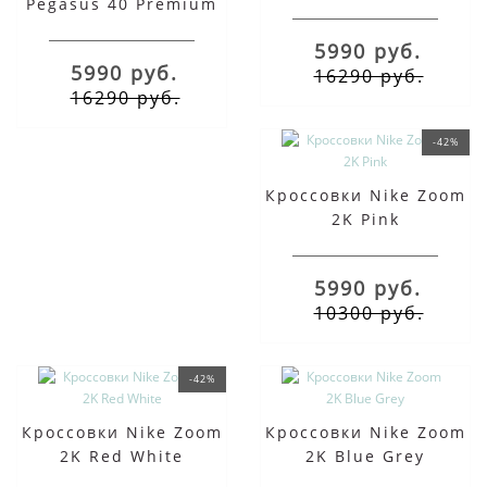
Pegasus 40 Premium
the Dragon
Quadruple Swoosh
5990 руб.
White Team Red
5990 руб.
16290 руб.
16290 руб.
-42%
Кроссовки Nike Zoom
2K Pink
5990 руб.
10300 руб.
-42%
Кроссовки Nike Zoom
Кроссовки Nike Zoom
2K Red White
2K Blue Grey