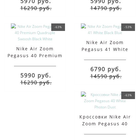
5970 руб.
5990 руб.
16290 руб.
14790 руб.
-63%
-53%
Nike Air Zoom
Nike Air Zoom
Pegasus 41 White
Pegasus 40 Premium
Black Blue
Quadruple Swoosh
6790 руб.
Black White
5990 руб.
14590 руб.
16290 руб.
-63%
Кроссовки Nike Air
Zoom Pegasus 40
White Photon Dust