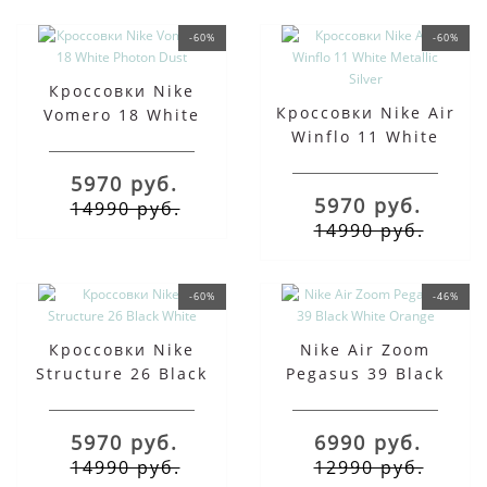
-60%
-60%
Кроссовки Nike
Кроссовки Nike Air
Vomero 18 White
Winflo 11 White
Photon Dust
Metallic Silver
5970 руб.
5970 руб.
14990 руб.
14990 руб.
-60%
-46%
Кроссовки Nike
Nike Air Zoom
Structure 26 Black
Pegasus 39 Black
White
White Orange
5970 руб.
6990 руб.
14990 руб.
12990 руб.