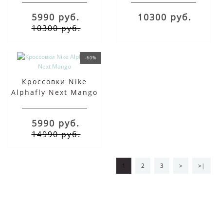
5990 руб.
10300 руб.
10300 руб.
-60%
Кроссовки Nike
Alphafly Next Mango
5990 руб.
14990 руб.
1
2
3
>
>|