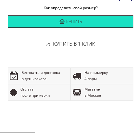
Как определить свой размер?
КУПИТЬ
КУПИТЬ В 1 КЛИК
Бесплатная доставка
На примерку
в день заказа
4 пары
Оплата
Магазин
после примерки
в Москве
ОПИСАНИЕ