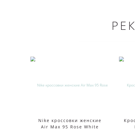
РЕ
Nike кроссовки женские
Крос
Air Max 95 Rose White