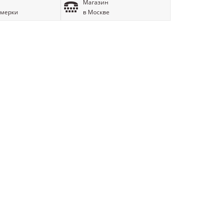
Магазин
имерки
в Москве