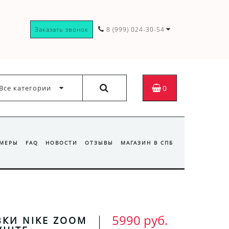
Заказать звонок
8 (999) 024-30-54
Все категории
0
ЗМЕРЫ
FAQ
НОВОСТИ
ОТЗЫВЫ
МАГАЗИН В СПБ
5990 руб.
КИ NIKE ZOOM