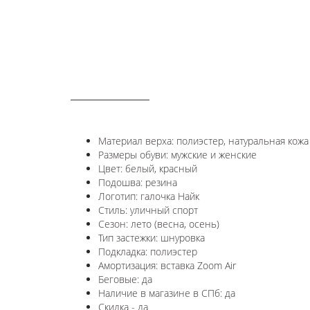
ОПИСАНИЕ
Материал верха: полиэстер, натуральная кожа
Размеры обуви: мужские и женские
Цвет: белый, красный
Подошва: резина
Логотип:
галочка Найк
Стиль: уличный спорт
Сезон: лето (весна, осень)
Тип застежки: шнуровка
Подкладка: полиэстер
Амортизация: вставка Zoom Air
Беговые: да
Наличие в магазине в СПб: да
Скидка - да