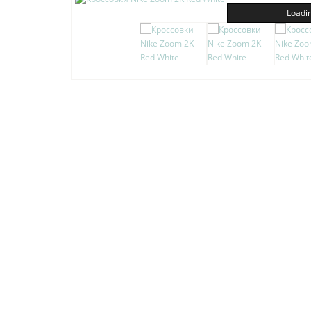
Loadin