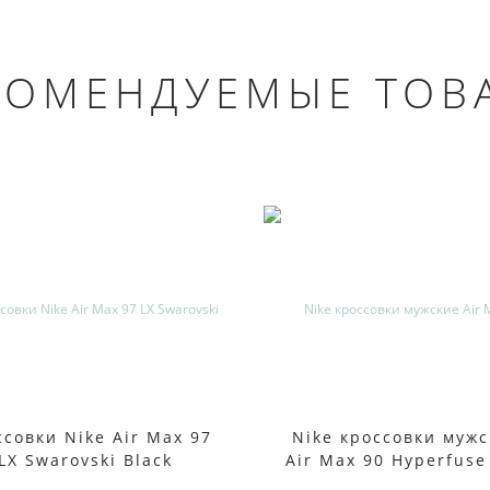
КОМЕНДУЕМЫЕ ТОВ
совки Nike Air Max 97
Nike кроссовки муж
LX Swarovski Black
Air Max 90 Hyperfuse
Winter White