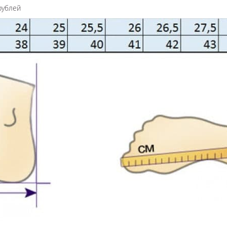
рублей