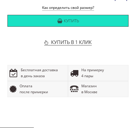
Как определить свой размер?
КУПИТЬ
КУПИТЬ В 1 КЛИК
Бесплатная доставка
На примерку
в день заказа
4 пары
Оплата
Магазин
после примерки
в Москве
ОПИСАНИЕ