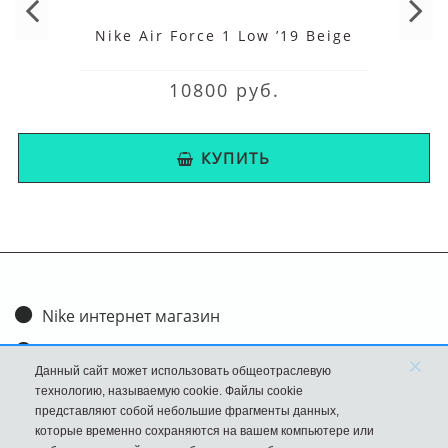
Nike Air Force 1 Low ’19 Beige
10800 руб.
КУПИТЬ
Nike интернет магазин
Доставка и оплата
×
Данный сайт может использовать общеотраслевую
Обмен и возврат
технологию, называемую cookie. Файлы cookie
представляют собой небольшие фрагменты данных,
Размеры
которые временно сохраняются на вашем компьютере или