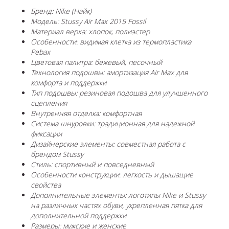
Бренд: Nike (Найк)
Модель: Stussy Air Max 2015 Fossil
Материал верха: хлопок, полиэстер
Особенности: видимая клетка из термопластика
Pebax
Цветовая палитра: бежевый, песочный
Технология подошвы: амортизация Air Max для
комфорта и поддержки
Тип подошвы: резиновая подошва для улучшенного
сцепления
Внутренняя отделка: комфортная
Система шнуровки: традиционная для надежной
фиксации
Дизайнерские элементы: совместная работа с
брендом Stussy
Стиль: спортивный и повседневный
Особенности конструкции: легкость и дышащие
свойства
Дополнительные элементы: логотипы Nike и Stussy
на различных частях обуви, укрепленная пятка для
дополнительной поддержки
Размеры: мужские и женские