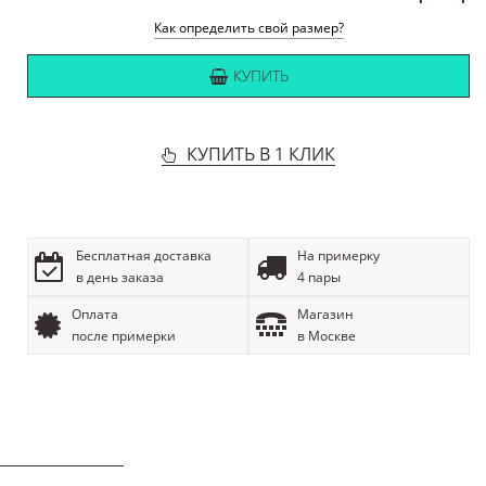
Как определить свой размер?
КУПИТЬ
КУПИТЬ В 1 КЛИК
Бесплатная доставка
На примерку
в день заказа
4 пары
Оплата
Магазин
после примерки
в Москве
ОПИСАНИЕ