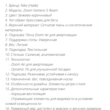
1. Бренд: Nike (Найк)
2. Модель: Zoom Vomero 5 Roam
3. Цвет: Бежево-коричневый
4. Тип обуви: Кроссовки для бега
5. Верхний материал: Сетчатая ткань и синтетические
материалы
6. Подошва: Пена Zoom Air для амортизации
7. Поддержка стопы: Умеренная
8. Вес: Легкие
9. Подкладка: Текстильная
10. Стелька: Съемная, анатомическая
11. Технологии:
- Zoom Air для амортизации
- Dynamic Fit для улучшенной посадки
12. Подошва: Резиновая, устойчивая к износу
13. Назначение: Бег, повседневная носка
14. Особенности дизайна: Элементы ретро-стиля
15. Дополнительные характеристики:
- Хорошая вентиляция
- Отражающие элементы для видимости в условиях
низкой освещенности
16. Размерный ряд: доступен в мужских и женских размерах