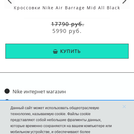
Кроссовки Nike Air Barrage Mid All Black
17790 руб.
5990 руб.
КУПИТЬ
Nike интернет магазин
Доставка и оплата
×
Данный сайт может использовать общеотраслевую
Обмен и возврат
технологию, называемую cookie. Файлы cookie
представляют собой небольшие фрагменты данных,
Размеры
которые временно сохраняются на вашем компьютере или
мобильном устройстве, и обеспечивают более