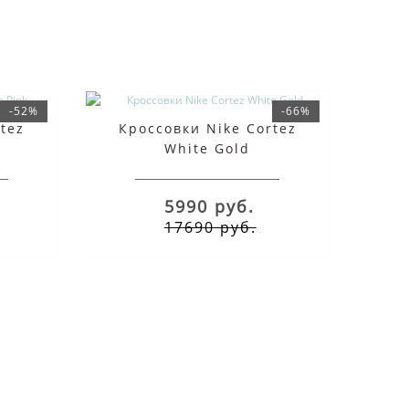
-52%
-66%
tez
Кроссовки Nike Cortez
White Gold
5990 руб.
17690 руб.