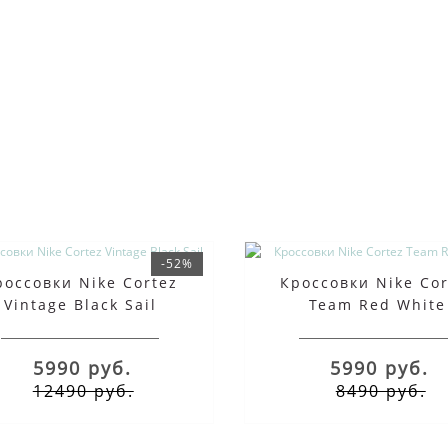
-52%
россовки Nike Cortez
Кроссовки Nike Cor
Vintage Black Sail
Team Red White
5990 руб.
5990 руб.
12490 руб.
8490 руб.