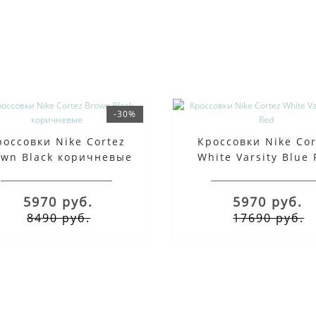
-30%
россовки Nike Cortez
Кроссовки Nike Cor
own Black коричневые
White Varsity Blue
5970 руб.
5970 руб.
8490 руб.
17690 руб.