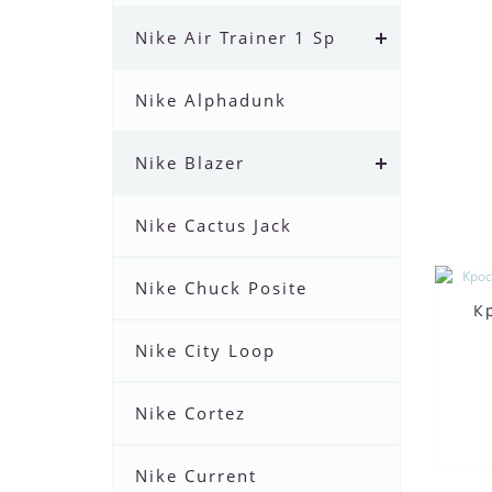
Nike Air Trainer 1 Sp
Nike Alphadunk
Nike Blazer
Nike Cactus Jack
Nike Chuck Posite
К
Nike City Loop
Nike Cortez
Nike Current