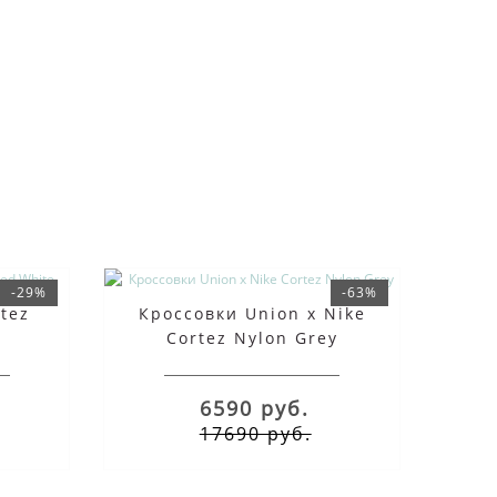
-29%
-63%
tez
Кроссовки Union x Nike
Cortez Nylon Grey
6590 руб.
17690 руб.