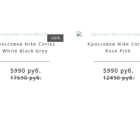
-66%
россовки Nike Cortez
Кроссовки Nike Cor
White Black Grey
Rose Pink
5990 руб.
5990 руб.
17690 руб.
12490 руб.