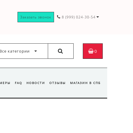
Заказать звонок
8 (999) 024-30-54
Все категории
0
ЗМЕРЫ
FAQ
НОВОСТИ
ОТЗЫВЫ
МАГАЗИН В СПБ