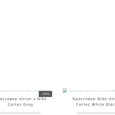
-66%
оссовки Union x Nike
Кроссовки Nike Un
Cortez Grey
Cortez White Bla