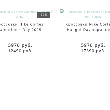
-52%
россовки Nike Cortez
Кроссовки Nike Cort
Valentine's Day 2025
Hangul Day коричн
White
5970 руб.
5970 руб.
12490 руб.
17690 руб.