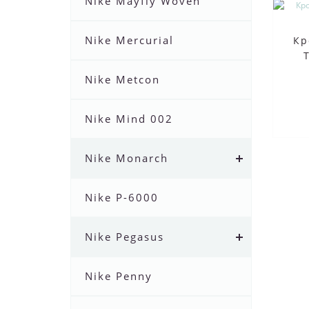
Nike Mayfly Woven
Nike Mercurial
Кр
Nike Metcon
Nike Mind 002
Nike Monarch
Nike P-6000
Nike Pegasus
Nike Penny