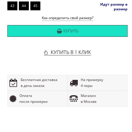
Идут размер в
43
44
45
размер
Как определить свой размер?
КУПИТЬ
КУПИТЬ В 1 КЛИК
Бесплатная доставка
На примерку
в день заказа
4 пары
Оплата
Магазин
после примерки
в Москве
ОПИСАНИЕ