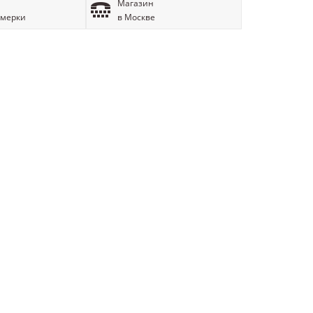
Магазин
имерки
в Москве