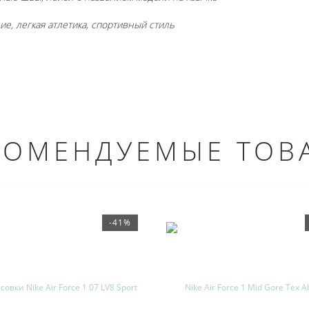
, легкая атлетика, спортивный стиль
КОМЕНДУЕМЫЕ ТОВ
-41%