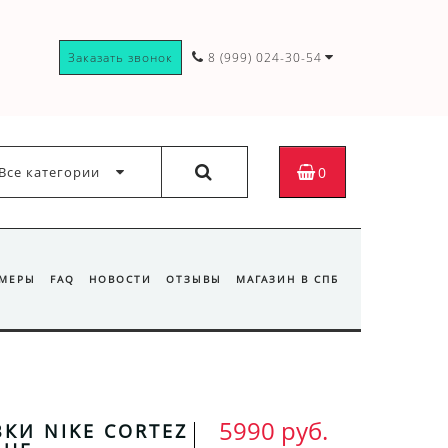
Заказать звонок
8 (999) 024-30-54
Все категории
0
ЗМЕРЫ
FAQ
НОВОСТИ
ОТЗЫВЫ
МАГАЗИН В СПБ
5990 руб.
КИ NIKE CORTEZ