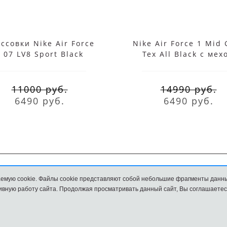
ссовки Nike Air Force
Nike Air Force 1 Mid 
 07 LV8 Sport Black
Tex All Black с мех
11000 руб.
14990 руб.
6490 руб.
6490 руб.
емую cookie. Файлы cookie представляют собой небольшие фрагменты данн
Обмен и возврат
Размеры
вную работу сайта. Продолжая просматривать данный сайт, Вы соглашаетес
и