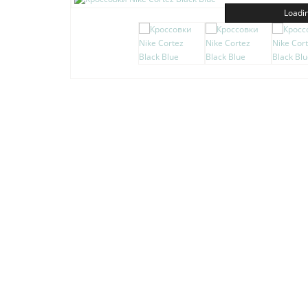
Loadin