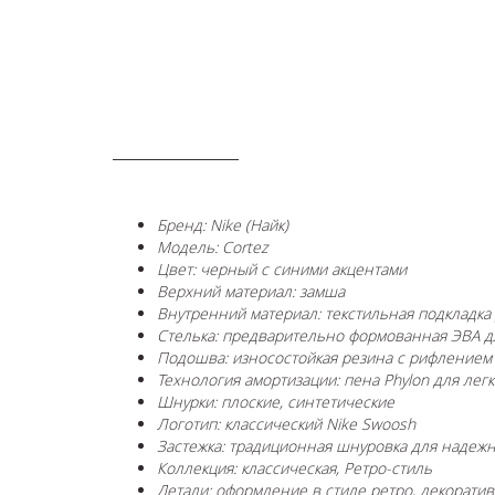
ОПИСАНИЕ
Бренд: Nike (Найк)
Модель: Cortez
Цвет: черный с синими акцентами
Верхний материал: замша
Внутренний материал: текстильная подкладка
Стелька: предварительно формованная ЭВА д
Подошва: износостойкая резина с рифлением
Технология амортизации: пена Phylon для лег
Шнурки: плоские, синтетические
Логотип: классический Nike Swoosh
Застежка: традиционная шнуровка для надеж
Коллекция: классическая, Ретро-стиль
Детали: оформление в стиле ретро, декорати