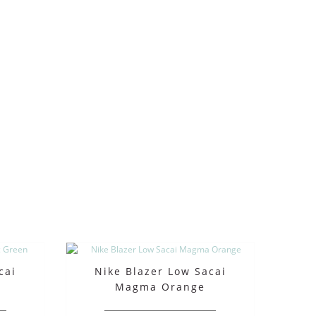
cai
Nike Blazer Low Sacai
Magma Orange