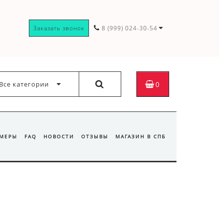
Заказать звонок
8 (999) 024-30-54
Все категории
0
ЗМЕРЫ
FAQ
НОВОСТИ
ОТЗЫВЫ
МАГАЗИН В СПБ