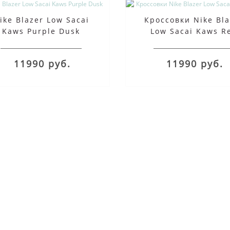
ike Blazer Low Sacai
Кроссовки Nike Bla
Kaws Purple Dusk
Low Sacai Kaws R
11990 руб.
11990 руб.