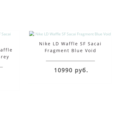
Nike LD Waffle SF Sacai
affle
Fragment Blue Void
Grey
10990 руб.