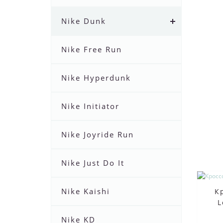
Nike Dunk
Nike Free Run
Nike Hyperdunk
Nike Initiator
Nike Joyride Run
Nike Just Do It
Nike Kaishi
К
L
Nike KD