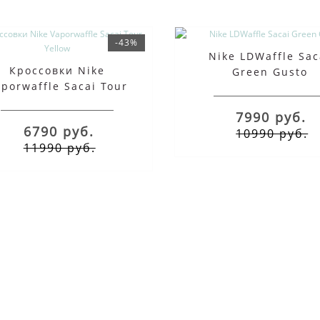
-43%
Nike LDWaffle Sac
Кроссовки Nike
Green Gusto
porwaffle Sacai Tour
Yellow
7990 руб.
6790 руб.
10990 руб.
11990 руб.