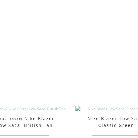
россовки Nike Blazer
Nike Blazer Low Sa
ow Sacai British Tan
Classic Green