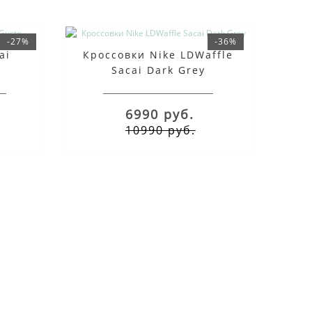
-27%
-36%
ai
Кроссовки Nike LDWaffle
Sacai Dark Grey
6990 руб.
10990 руб.