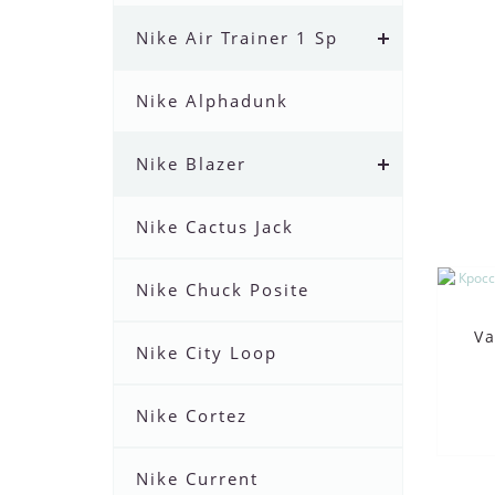
Nike Air Trainer 1 Sp
Nike Alphadunk
Nike Blazer
Nike Cactus Jack
Nike Chuck Posite
Va
Nike City Loop
Nike Cortez
Nike Current