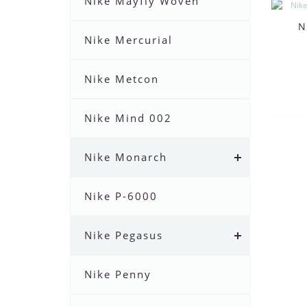
Nike Mayfly Woven
N
Nike Mercurial
Nike Metcon
Nike Mind 002
Nike Monarch
Nike P-6000
Nike Pegasus
Nike Penny