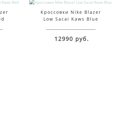
zer
Кроссовки Nike Blazer
ed
Low Sacai Kaws Blue
12990 руб.