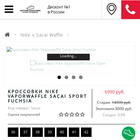
Дисконт №1
в России
Nike x Sacai Waffle
Loading...
КРОССОВКИ NIKE
6990 руб.
VAPORWAFFLE SACAI SPORT
FUCHSIA
Старая:
14990 руб.
Код товара:: Sacai
Экономия 8000 руб.
Оценка покупателей
Скидка -
53
%
36
37
38
39
40
41
42