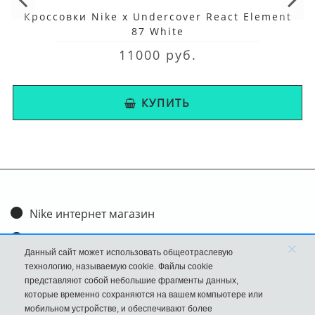
Кроссовки Nike x Undercover React Element
87 White
11000 руб.
КУПИТЬ
Nike интернет магазин
Доставка и оплата
×
Данный сайт может использовать общеотраслевую
Обмен и возврат
технологию, называемую cookie. Файлы cookie
представляют собой небольшие фрагменты данных,
Размеры
которые временно сохраняются на вашем компьютере или
мобильном устройстве, и обеспечивают более