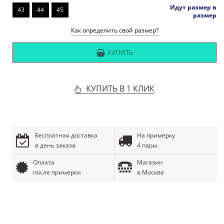
Идут размер в
43
44
45
размер
Как определить свой размер?
КУПИТЬ
КУПИТЬ В 1 КЛИК
Бесплатная доставка
На примерку
в день заказа
4 пары
Оплата
Магазин
после примерки
в Москве
ОПИСАНИЕ