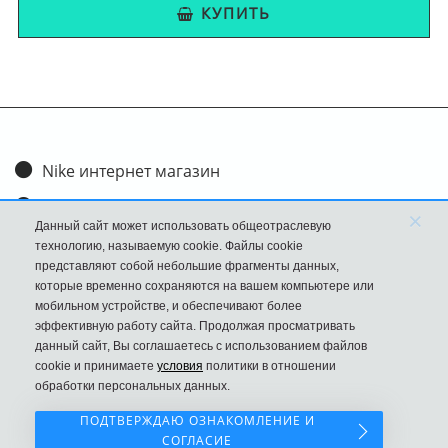
КУПИТЬ
Nike интернет магазин
Доставка и оплата
×
Данный сайт может использовать общеотраслевую
Обмен и возврат
технологию, называемую cookie. Файлы cookie
представляют собой небольшие фрагменты данных,
Размеры
которые временно сохраняются на вашем компьютере или
мобильном устройстве, и обеспечивают более
FAQ
эффективную работу сайта. Продолжая просматривать
данный сайт, Вы соглашаетесь с использованием файлов
Новости
cookie и принимаете
условия
политики в отношении
Политика Конфиденциальности
обработки персональных данных.
ПОДТВЕРЖДАЮ ОЗНАКОМЛЕНИЕ И
СОГЛАСИЕ