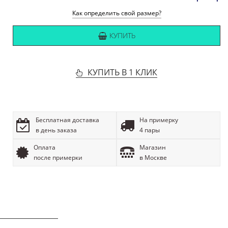
Как определить свой размер?
КУПИТЬ
КУПИТЬ В 1 КЛИК
Бесплатная доставка
На примерку
в день заказа
4 пары
Оплата
Магазин
после примерки
в Москве
ОПИСАНИЕ