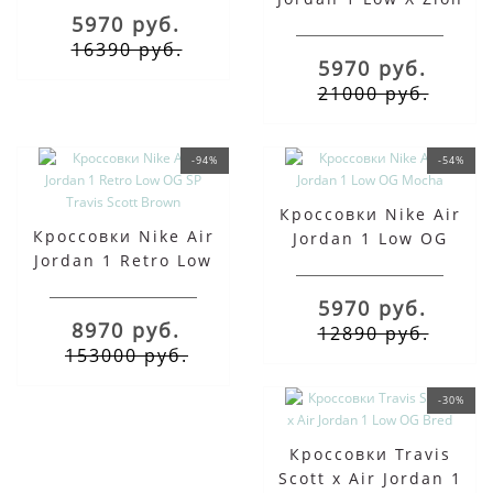
5970 руб.
Williamson Voodoo
разноцветные
16390 руб.
5970 руб.
21000 руб.
-94%
-54%
Кроссовки Nike Air
Кроссовки Nike Air
Jordan 1 Low OG
Jordan 1 Retro Low
Mocha
OG SP Travis Scott
5970 руб.
Brown
8970 руб.
12890 руб.
153000 руб.
-30%
Кроссовки Travis
Scott x Air Jordan 1