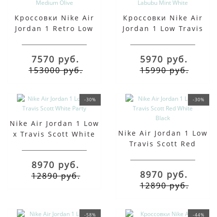
Кроссовки Nike Air
Кроссовки Nike Air
Jordan 1 Retro Low
Jordan 1 Low Travis
OG Medium Olive
Scott Labubu Mint
White
7570 руб.
5970 руб.
153000 руб.
15990 руб.
-30%
-30%
Nike Air Jordan 1 Low
Nike Air Jordan 1 Low
x Travis Scott White
Travis Scott Red
Party
White Black
8970 руб.
8970 руб.
12890 руб.
12890 руб.
-58%
-44%