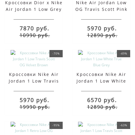
Кроссовки Dior x Nike
Nike Air Jordan Low
Air Jordan 1 Low Grey
OG Travis Scott Pink
Pack
7870 руб.
5970 руб.
10990 руб.
12890 руб.
-70%
-49%
Кроссовки Nike Air
Кроссовки Nike Air
Jordan 1 Low Travis
Jordan 1 Low White
Scott OG Velvet Brown
True Blue Grey
5970 руб.
6570 руб.
19990 руб.
12890 руб.
-95%
-63%