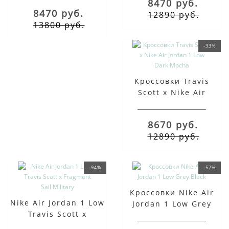
8470 руб.
Mocha бежевые
8470 руб.
12890 руб.
13800 руб.
-33%
Кроссовки Travis
Scott x Nike Air
Jordan 1 Low Dark
Mocha
8670 руб.
12890 руб.
-94%
-57%
Кроссовки Nike Air
Nike Air Jordan 1 Low
Jordan 1 Low Grey
Travis Scott x
Black
Fragment Sail Military