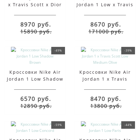
x Travis Scott x Dior
Jordan 1 Low x Travis
Navy Blue
Scott Phantom
8970 руб.
8670 руб.
15890 руб.
171000 руб.
-49%
-39%
Кроссовки Nike Air
Кроссовки Nike Air
Jordan 1 Low Shadow
Jordan 1 x Travis
Brown
Scott Low Medium
Olive
6570 руб.
8470 руб.
12890 руб.
13800 руб.
-59%
-44%