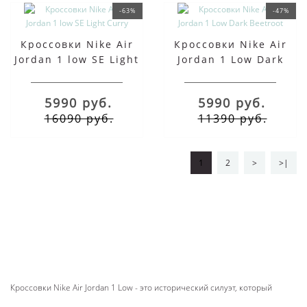
-63%
-47%
Кроссовки Nike Air
Кроссовки Nike Air
Jordan 1 low SE Light
Jordan 1 Low Dark
Curry
Beetroot
5990 руб.
5990 руб.
16090 руб.
11390 руб.
1
2
>
>|
Кроссовки Nike Air Jordan 1 Low - это исторический силуэт, который