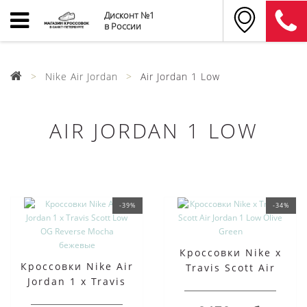
Дисконт №1
в России
Nike Air Jordan
Air Jordan 1 Low
AIR JORDAN 1 LOW
-39%
-34%
Кроссовки Nike x
Кроссовки Nike Air
Travis Scott Air
Jordan 1 x Travis
Jordan 1 Low Olive
Scott Low OG Reverse
Green