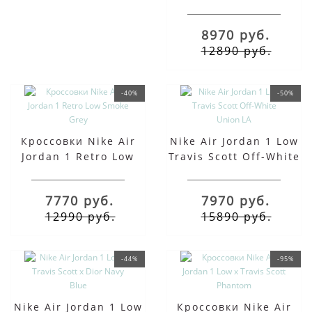
Low OG Bred
8970 руб.
12890 руб.
-40%
-50%
Кроссовки Nike Air
Nike Air Jordan 1 Low
Jordan 1 Retro Low
Travis Scott Off-White
Smoke Grey
Union LA
7770 руб.
7970 руб.
12990 руб.
15890 руб.
-44%
-95%
Nike Air Jordan 1 Low
Кроссовки Nike Air