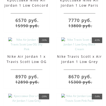
Кроссовки Nike Air
Кроссовки Nike Air
Jordan 1 Low Concord
Jordan 1 Low Paris
6570 руб.
7770 руб.
15990 руб.
13800 руб.
-30%
-43%
Nike Air Jordan 1 x
Nike Travis Scott x Air
Travis Scott Low OG
Jordan 1 Low Grey
Shy Pink
Black Cream
8970 руб.
8670 руб.
12890 руб.
15300 руб.
-28%
-54%