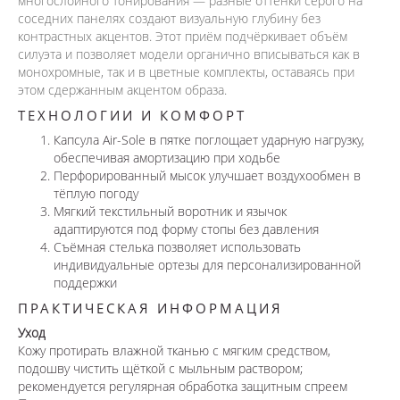
многослойного тонирования — разные оттенки серого на
соседних панелях создают визуальную глубину без
контрастных акцентов. Этот приём подчёркивает объём
силуэта и позволяет модели органично вписываться как в
монохромные, так и в цветные комплекты, оставаясь при
этом сдержанным акцентом образа.
ТЕХНОЛОГИИ И КОМФОРТ
Капсула Air-Sole в пятке поглощает ударную нагрузку,
обеспечивая амортизацию при ходьбе
Перфорированный мысок улучшает воздухообмен в
тёплую погоду
Мягкий текстильный воротник и язычок
адаптируются под форму стопы без давления
Съёмная стелька позволяет использовать
индивидуальные ортезы для персонализированной
поддержки
ПРАКТИЧЕСКАЯ ИНФОРМАЦИЯ
Уход
Кожу протирать влажной тканью с мягким средством,
подошву чистить щёткой с мыльным раствором;
рекомендуется регулярная обработка защитным спреем