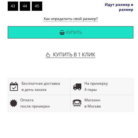
Идут размер в
43
44
45
размер
Как определить свой размер?
КУПИТЬ
КУПИТЬ В 1 КЛИК
Бесплатная доставка
На примерку
в день заказа
4 пары
Оплата
Магазин
после примерки
в Москве
ОПИСАНИЕ