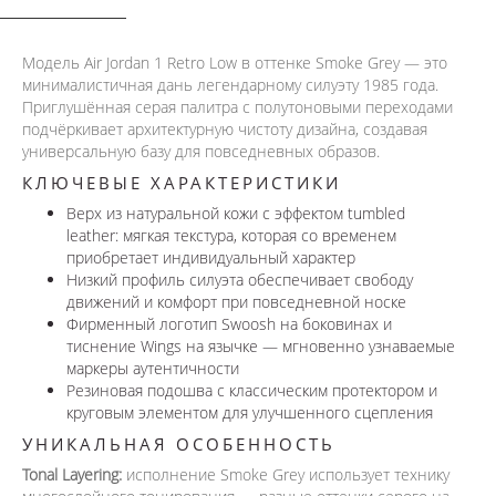
Модель Air Jordan 1 Retro Low в оттенке Smoke Grey — это
минималистичная дань легендарному силуэту 1985 года.
Приглушённая серая палитра с полутоновыми переходами
подчёркивает архитектурную чистоту дизайна, создавая
универсальную базу для повседневных образов.
КЛЮЧЕВЫЕ ХАРАКТЕРИСТИКИ
Верх из натуральной кожи с эффектом tumbled
leather: мягкая текстура, которая со временем
приобретает индивидуальный характер
Низкий профиль силуэта обеспечивает свободу
движений и комфорт при повседневной носке
Фирменный логотип Swoosh на боковинах и
тиснение Wings на язычке — мгновенно узнаваемые
маркеры аутентичности
Резиновая подошва с классическим протектором и
круговым элементом для улучшенного сцепления
УНИКАЛЬНАЯ ОСОБЕННОСТЬ
Tonal Layering:
исполнение Smoke Grey использует технику