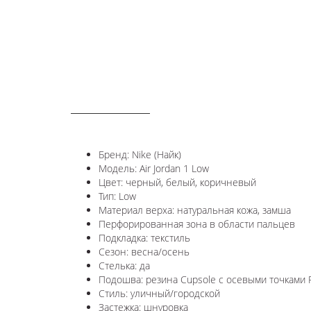
ОПИСАНИЕ
Бренд: Nike (Найк)
Модель: Air Jordan 1 Low
Цвет: черный, белый, коричневый
Тип: Low
Материал верха: натуральная кожа, замша
Перфорированная зона в области пальцев
Подкладка: текстиль
Сезон: весна/осень
Стелька: да
Подошва: резина Cupsole с осевыми точками P
Стиль: уличный/городской
Застежка: шнуровка