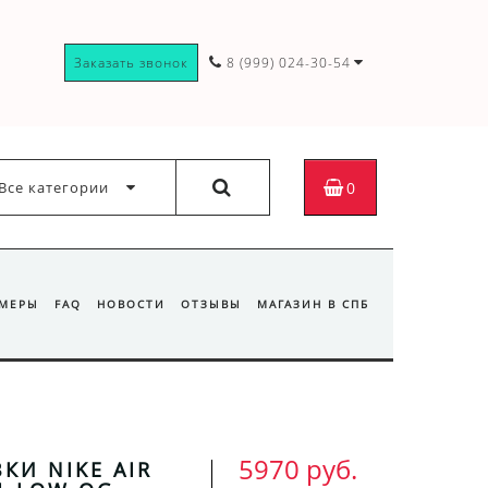
Заказать звонок
8 (999) 024-30-54
Все категории
0
ЗМЕРЫ
FAQ
НОВОСТИ
ОТЗЫВЫ
МАГАЗИН В СПБ
5970 руб.
КИ NIKE AIR