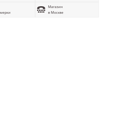
Магазин
имерки
в Москве