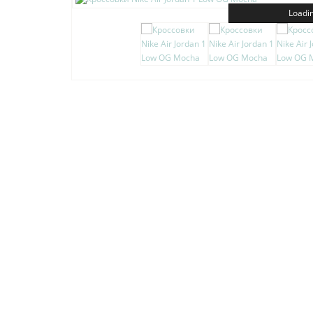
Loadin