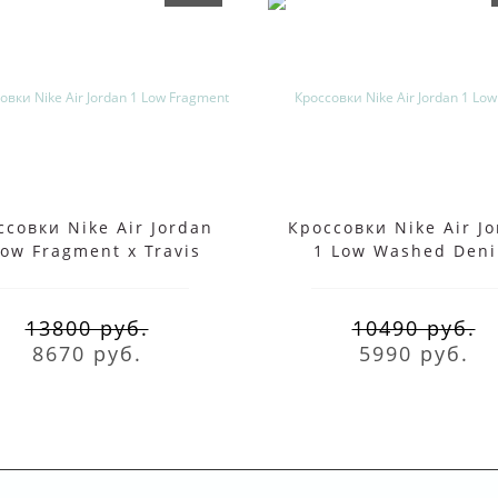
ссовки Nike Air Jordan
Кроссовки Nike Air J
Low Fragment x Travis
1 Low Washed Den
Scott
13800 руб.
10490 руб.
8670 руб.
5990 руб.