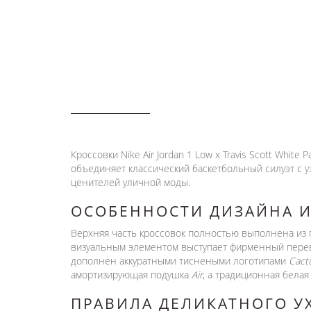
ОПИСАНИЕ
Кроссовки Nike Air Jordan 1 Low x Travis Scott Whi
объединяет классический баскетбольный силуэт с 
ценителей уличной моды.
ОСОБЕННОСТИ ДИЗАЙНА 
Верхняя часть кроссовок полностью выполнена из п
визуальным элементом выступает фирменный перев
дополнен аккуратными тиснеными логотипами
Cact
амортизирующая подушка
Air
, а традиционная бела
ПРАВИЛА ДЕЛИКАТНОГО У