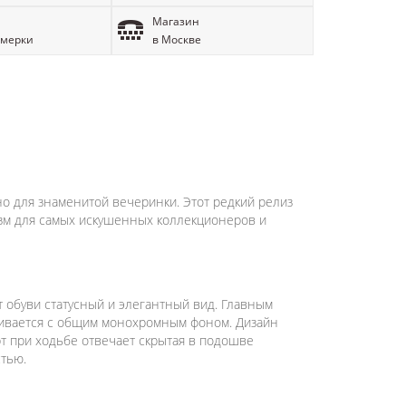
Магазин
имерки
в Москве
ьно для знаменитой вечеринки. Этот редкий релиз
изм для самых искушенных коллекционеров и
 обуви статусный и элегантный вид. Главным
ивается с общим монохромным фоном. Дизайн
рт при ходьбе отвечает скрытая в подошве
стью.