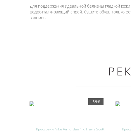
Для поддержания идеальной белизны гладкой кожи 
водоотталкивающий спрей. Сушите обувь только е
заломов.
РЕ
-39%