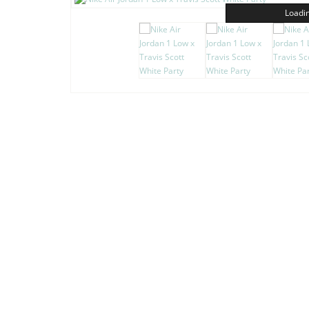
Loadin