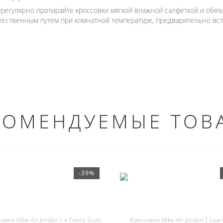
регулярно протирайте кроссовки мягкой влажной салфеткой и обяз
стественным путем при комнатной температуре, предварительно в
КОМЕНДУЕМЫЕ ТОВ
-39%