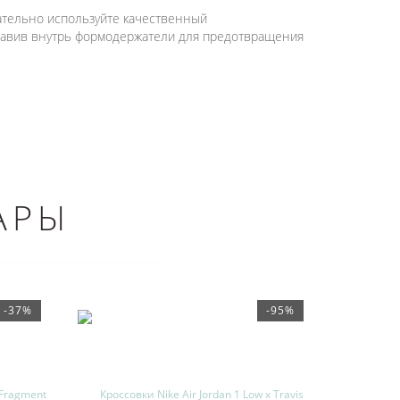
ательно используйте качественный
ставив внутрь формодержатели для предотвращения
АРЫ
-37%
-95%