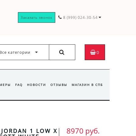
Заказать звонок
8 (999) 024-30-54
Все категории
0
ЗМЕРЫ
FAQ
НОВОСТИ
ОТЗЫВЫ
МАГАЗИН В СПБ
8970 руб.
R JORDAN 1 LOW X