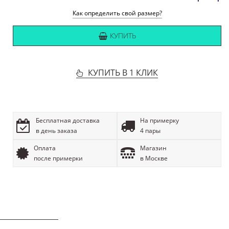
Как определить свой размер?
КУПИТЬ
КУПИТЬ В 1 КЛИК
Бесплатная доставка
На примерку
в день заказа
4 пары
Оплата
Магазин
после примерки
в Москве
ОПИСАНИЕ