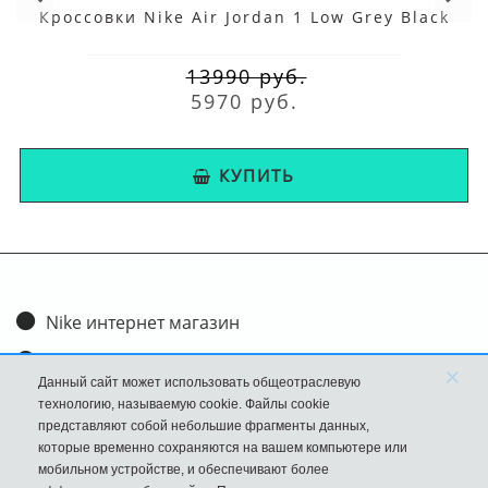
Кроссовки Nike Air Jordan 1 Low Grey Black
13990 руб.
5970 руб.
КУПИТЬ
Nike интернет магазин
Доставка и оплата
×
Данный сайт может использовать общеотраслевую
Обмен и возврат
технологию, называемую cookie. Файлы cookie
представляют собой небольшие фрагменты данных,
Размеры
которые временно сохраняются на вашем компьютере или
мобильном устройстве, и обеспечивают более
FAQ