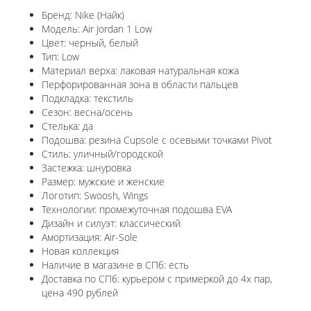
Бренд: Nike (Найк)
Модель: Air Jordan 1 Low
Цвет: черный, белый
Тип: Low
Материал верха: лаковая натуральная кожа
Перфорированная зона в области пальцев
Подкладка: текстиль
Сезон: весна/осень
Стелька: да
Подошва: резина Cupsole с осевыми точками Pivot
Стиль: уличный/городской
Застежка: шнуровка
Размер: мужские и женские
Логотип: Swoosh, Wings
Технологии: промежуточная подошва EVA
Дизайн и силуэт: классический
Амортизация: Air-Sole
Новая коллекция
Наличие в магазине в СПб: есть
Доставка по СПб: курьером с примеркой до 4х пар,
цена 490 рублей