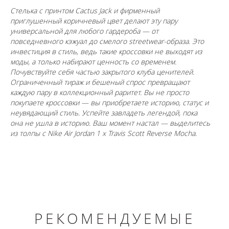
Стелька с принтом Cactus Jack и фирменный
приглушенный коричневый цвет делают эту пару
универсальной для любого гардероба — от
повседневного кэжуал до смелого streetwear-образа. Это
инвестиция в стиль, ведь такие кроссовки не выходят из
моды, а только набирают ценность со временем.
Почувствуйте себя частью закрытого клуба ценителей.
Ограниченный тираж и бешеный спрос превращают
каждую пару в коллекционный раритет. Вы не просто
покупаете кроссовки — вы приобретаете историю, статус и
неувядающий стиль. Успейте завладеть легендой, пока
она не ушла в историю. Ваш момент настал — выделитесь
из толпы с
Nike
Air Jordan 1 x Travis Scott Reverse Mocha.
РЕКОМЕНДУЕМЫЕ