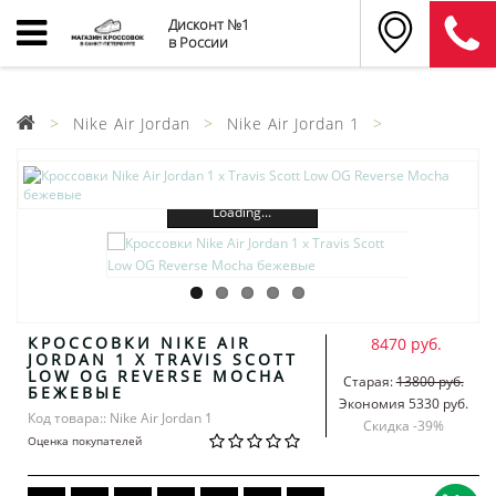
Дисконт №1
в России
Nike Air Jordan
Nike Air Jordan 1
Loading...
КРОССОВКИ NIKE AIR
8470 руб.
JORDAN 1 X TRAVIS SCOTT
LOW OG REVERSE MOCHA
Старая:
13800 руб.
БЕЖЕВЫЕ
Экономия 5330 руб.
Код товара:: Nike Air Jordan 1
Скидка -
39
%
Оценка покупателей