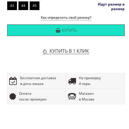
Идут размер в
43
44
45
размер
Как определить свой размер?
КУПИТЬ
КУПИТЬ В 1 КЛИК
Бесплатная доставка
На примерку
в день заказа
4 пары
Оплата
Магазин
после примерки
в Москве
ОПИСАНИЕ