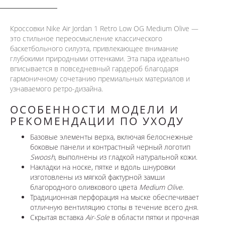
Кроссовки Nike Air Jordan 1 Retro Low OG Medium Olive —
это стильное переосмысление классического
баскетбольного силуэта, привлекающее внимание
глубокими природными оттенками. Эта пара идеально
вписывается в повседневный гардероб благодаря
гармоничному сочетанию премиальных материалов и
узнаваемого ретро-дизайна.
ОСОБЕННОСТИ МОДЕЛИ И
РЕКОМЕНДАЦИИ ПО УХОДУ
Базовые элементы верха, включая белоснежные
боковые панели и контрастный черный логотип
Swoosh
, выполнены из гладкой натуральной кожи.
Накладки на носке, пятке и вдоль шнуровки
изготовлены из мягкой фактурной замши
благородного оливкового цвета
Medium Olive
.
Традиционная перфорация на мыске обеспечивает
отличную вентиляцию стопы в течение всего дня.
Скрытая вставка
Air-Sole
в области пятки и прочная