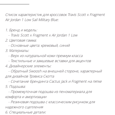
Cписок характеристик для кроссовок Travis Scott x Fragment
Air Jordan 1 Low Sail Military Blue:
1. Бренд и модель:
- Travis Scott x Fragment x Air Jordan 1 Low
2. Цветовая гамма:
- Основные цвета: кремовый, синий
3. Материалы:
- Верх из натуральной кожи премиум-класса
- Текстильные и замшевые вставки для акцентов
4. Дизайнерские элементы:
- Обратный Swoosh на внешней стороне, характерный
для дизайнов Трэвиса Скотта
- Сочетание брендинга Cactus Jack и Fragment на пятке
5. Подошва:
- Промежуточная подошва из пеноматериала для
комфорта и амортизации
- Резиновая подошва с классическим рисунком для
надежного сцепления
6. Специальные детали: