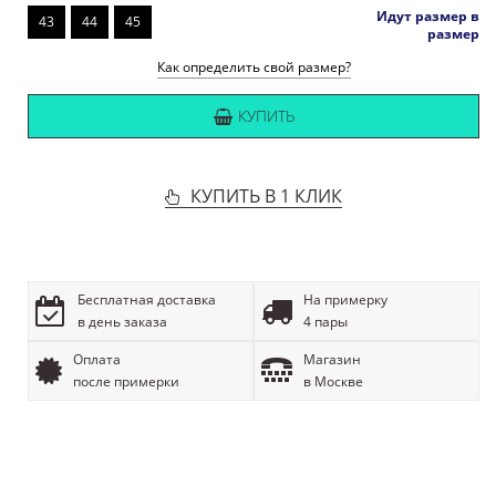
Идут размер в
43
44
45
размер
Как определить свой размер?
КУПИТЬ
КУПИТЬ В 1 КЛИК
Бесплатная доставка
На примерку
в день заказа
4 пары
Оплата
Магазин
после примерки
в Москве
ОПИСАНИЕ