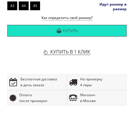
Идут размер в
43
44
45
размер
Как определить свой размер?
КУПИТЬ
КУПИТЬ В 1 КЛИК
Бесплатная доставка
На примерку
в день заказа
4 пары
Оплата
Магазин
после примерки
в Москве
ОПИСАНИЕ