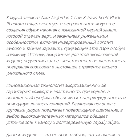
Каждый элемент Nike Air Jordan 1 Low X Travis Scott Black
Phantom свидетельствует о несравненном искусстве
создания обуви: начиная с изысканной черной замши,
которой отделан верх, и заканчивая уникальными
особенностями, включая инвертированный логотип
Swoosh и тайные кармашки, придающие этой паре особую
изюминку. Оттенки, выбранные для этой эксклюзивной
модели, подчеркивают ее таинственность и элегантность,
превращая кроссовки в настоящее отражение вашего
уникального стиля.
Инновационная технология амортизации Air-Sole
гарантирует комфорт и эластичность при ходьбе, а
пониженный профиль обеспечивает непринужденность и
природную легкость движений. Резиновая подошва с
круговым узором предлагает превосходное сцепление, а
выбор высококачественных материалов обещает
устойчивость к износу и долговременную службу обуви.
Данная модель — это не просто обувь, это заявление о