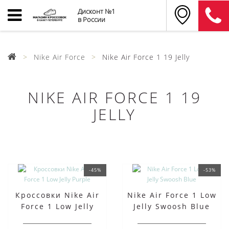
Дисконт №1
в России
Nike Air Force
Nike Air Force 1 19 Jelly
NIKE AIR FORCE 1 19
JELLY
-45%
-53%
Кроссовки Nike Air
Nike Air Force 1 Low
Force 1 Low Jelly
Jelly Swoosh Blue
Purple