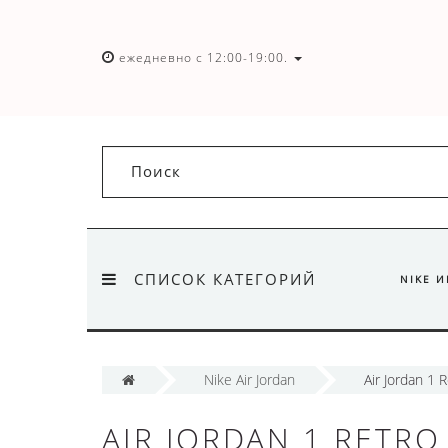
ежедневно с 12:00-19:00.
СПИСОК КАТЕГОРИЙ
NIKE 
Nike Air Jordan
Air Jordan 1 
AIR JORDAN 1 RETRO