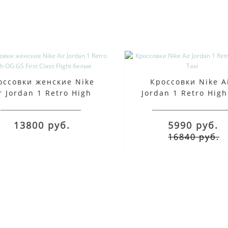
оссовки женские Nike
Кроссовки Nike A
r Jordan 1 Retro High
Jordan 1 Retro Hig
 GS First Class Flight
Taxi
белые
13800 руб.
5990 руб.
16840 руб.