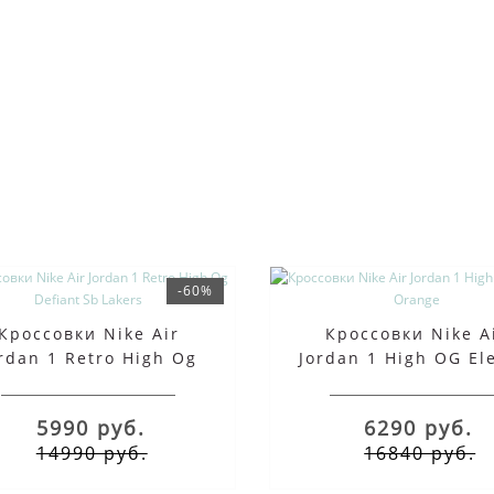
-60%
Кроссовки Nike Air
Кроссовки Nike A
rdan 1 Retro High Og
Jordan 1 High OG El
Defiant Sb Lakers
Orange
5990 руб.
6290 руб.
14990 руб.
16840 руб.