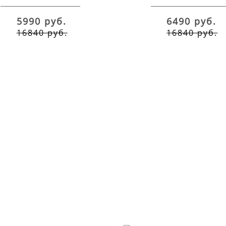
Patent Bred
White Cement
5990 руб.
6490 руб.
16840 руб.
16840 руб.