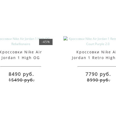
-45%
Кроссовки Nike Air
Кроссовки Nike A
Jordan 1 High OG
Jordan 1 Retro Hig
Rebellionaire
Court Purple 2.
8490 руб.
7790 руб.
15490 руб.
8990 руб.