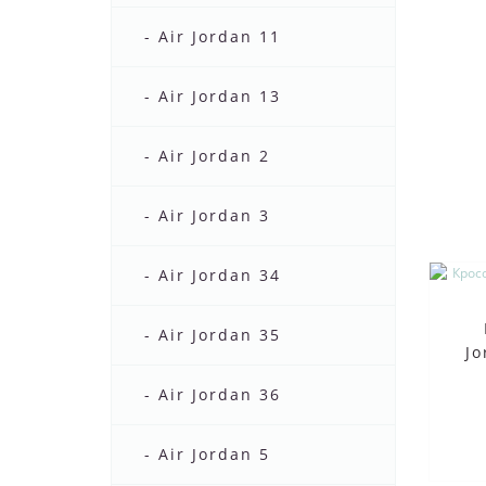
- Air Jordan 11
- Air Jordan 13
- Air Jordan 2
- Air Jordan 3
- Air Jordan 34
- Air Jordan 35
Jo
- Air Jordan 36
- Air Jordan 5