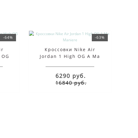
-64%
-63%
ir
Кроссовки Nike Air
h OG
Jordan 1 High OG A Ma
Maniere
6290 руб.
16840 руб.