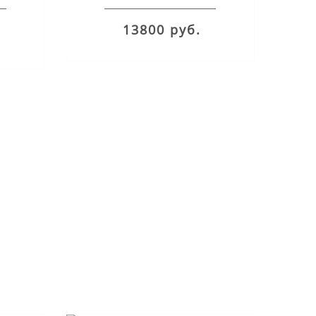
pbvybt
13800 руб.