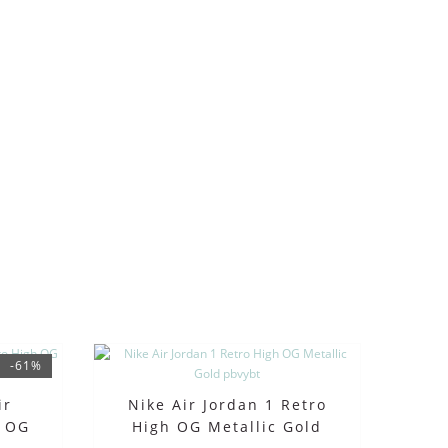
-61%
ir
Nike Air Jordan 1 Retro
h OG
High OG Metallic Gold