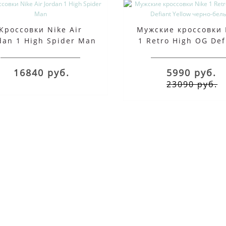
Кроссовки Nike Air
Мужские кроссовки 
dan 1 High Spider Man
1 Retro High OG Def
Yellow черно-бел
16840 руб.
5990 руб.
23090 руб.