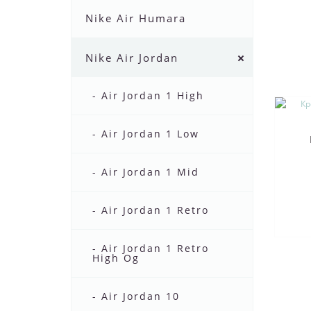
Nike Air Humara
Nike Air Jordan
- Air Jordan 1 High
- Air Jordan 1 Low
- Air Jordan 1 Mid
- Air Jordan 1 Retro
- Air Jordan 1 Retro
High Og
- Air Jordan 10