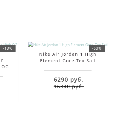
-13%
-63%
Nike Air Jordan 1 High
ir
Element Gore-Tex Sail
h OG
0
6290 руб.
16840 руб.