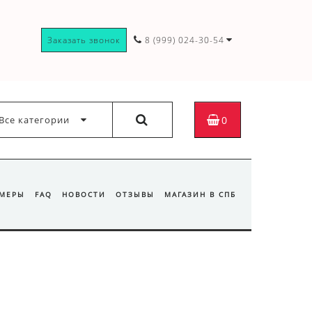
Заказать звонок
8 (999) 024-30-54
Все категории
0
ЗМЕРЫ
FAQ
НОВОСТИ
ОТЗЫВЫ
МАГАЗИН В СПБ