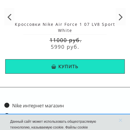
Кроссовки Nike Air Force 1 07 LV8 Sport
White
11000 руб.
5990 руб.
КУПИТЬ
Nike интернет магазин
Доставка и оплата
×
Данный сайт может использовать общеотраслевую
Обмен и возврат
технологию, называемую cookie. Файлы cookie