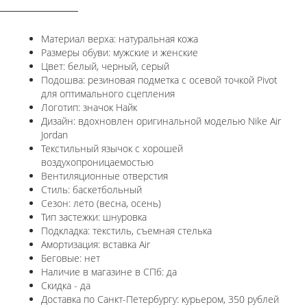
Материал верха: натуральная кожа
Размеры обуви: мужские и женские
Цвет: белый, черный, серый
Подошва:
резиновая подметка с осевой точкой Pivot
для оптимального сцепления
Логотип:
значок Найк
Дизайн: вдохновлен оригинальной моделью
Nike Air
Jordan
Текстильный язычок с хорошей
воздухопроницаемостью
Вентиляционные отверстия
Стиль: баскетбольный
Сезон: лето (весна, осень)
Тип застежки: шнуровка
Подкладка: текстиль, съемная стелька
Амортизация:
вставка Air
Беговые: нет
Наличие в магазине в СПб: да
Скидка - да
Доставка по Санкт-Петербургу: курьером, 350 рублей