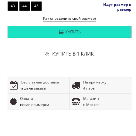
Идут размер в
43
44
45
размер
Как определить свой размер?
КУПИТЬ
КУПИТЬ В 1 КЛИК
Бесплатная доставка
На примерку
в день заказа
4 пары
Оплата
Магазин
после примерки
в Москве
ОПИСАНИЕ