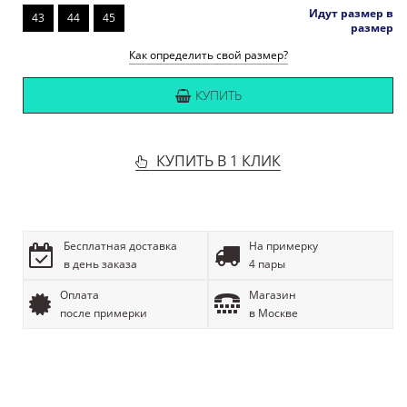
Идут размер в
43
44
45
размер
Как определить свой размер?
КУПИТЬ
КУПИТЬ В 1 КЛИК
Бесплатная доставка
На примерку
в день заказа
4 пары
Оплата
Магазин
после примерки
в Москве
ОПИСАНИЕ