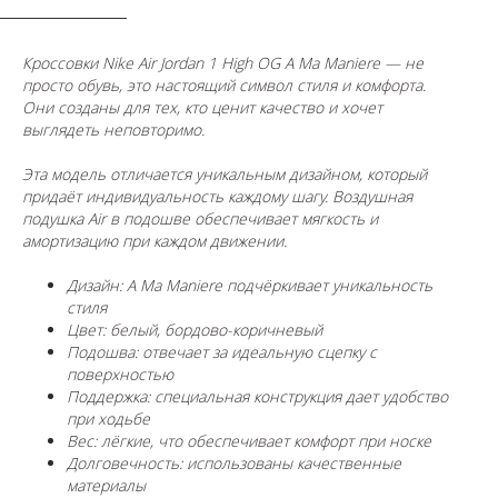
Кроссовки Nike Air Jordan 1 High OG A Ma Maniere — не
просто обувь, это настоящий символ стиля и комфорта.
Они созданы для тех, кто ценит качество и хочет
выглядеть неповторимо.
Эта модель отличается уникальным дизайном, который
придаёт индивидуальность каждому шагу. Воздушная
подушка Air в подошве обеспечивает мягкость и
амортизацию при каждом движении.
Дизайн: A Ma Maniere подчёркивает уникальность
стиля
Цвет: белый, бордово-коричневый
Подошва: отвечает за идеальную сцепку с
поверхностью
Поддержка: специальная конструкция дает удобство
при ходьбе
Вес: лёгкие, что обеспечивает комфорт при носке
Долговечность: использованы качественные
материалы