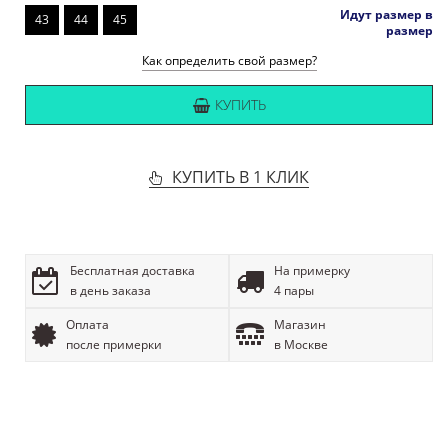
Идут размер в
43
44
45
размер
Как определить свой размер?
КУПИТЬ
КУПИТЬ В 1 КЛИК
Бесплатная доставка
На примерку
в день заказа
4 пары
Оплата
Магазин
после примерки
в Москве
ОПИСАНИЕ