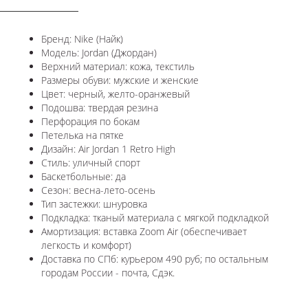
Бренд: Nike (Найк)
Модель: Jordan (Джордан)
Верхний материал: кожа, текстиль
Размеры обуви: мужские и женские
Цвет: черный, желто-оранжевый
Подошва: твердая резина
Перфорация по бокам
Петелька на пятке
Дизайн: Air Jordan 1 Retro High
Стиль: уличный спорт
Баскетбольные: да
Сезон: весна-лето-осень
Тип застежки: шнуровка
Подкладка: тканый материала с мягкой подкладкой
Амортизация: вставка Zoom Air (обеспечивает
легкость и комфорт)
Доставка по СПб: курьером 490 руб; по остальным
городам России - почта, Сдэк.