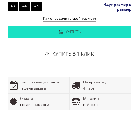
Идут размер в
43
44
45
размер
Как определить свой размер?
КУПИТЬ
КУПИТЬ В 1 КЛИК
Бесплатная доставка
На примерку
в день заказа
4 пары
Оплата
Магазин
после примерки
в Москве
ОПИСАНИЕ