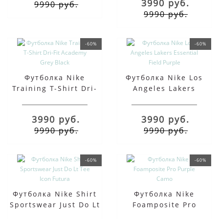
3990 руб.
9990 руб.
9990 руб.
-60%
-60%
Футболка Nike
Футболка Nike Los
Training T-Shirt Dri-
Angeles Lakers
Fit Academy Grey
Essential Field Purple
Black
3990 руб.
3990 руб.
9990 руб.
9990 руб.
-60%
-60%
Футболка Nike Shirt
Футболка Nike
Sportswear Just Do Lt
Foamposite Pro
Tee Icon Futura
Purple Camo