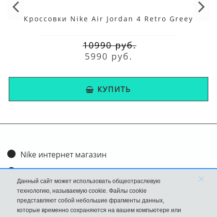
Кроссовки Nike Air Jordan 4 Retro Greey
10990 руб.
5990 руб.
КУПИТЬ
Nike интернет магазин
Доставка и оплата
×
Данный сайт может использовать общеотраслевую
Обмен и возврат
технологию, называемую cookie. Файлы cookie
представляют собой небольшие фрагменты данных,
Размеры
которые временно сохраняются на вашем компьютере или