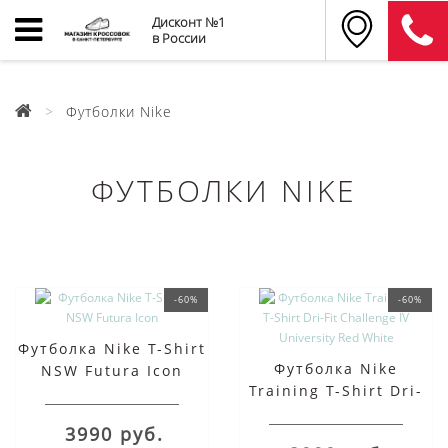
Дисконт №1
в России
Футболки Nike
ФУТБОЛКИ NIKE
-60%
-60%
Футболка Nike T-Shirt
Футболка Nike
NSW Futura Icon
Training T-Shirt Dri-
Fit Challenge IV
3990 руб.
University Red White