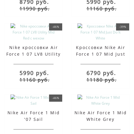
8790 руб.
5990 руб.
11990 руб.
11160 руб.
-46%
-39%
Nike кроссовки Air
Кроссовки Nike Air
Force 1 07 LV8 Utility
Force 1 07 Mid Just
Mid Red с мехом
Do It White
5990 руб.
6790 руб.
11160 руб.
11180 руб.
-46%
Nike Air Force 1 Mid
Nike Air Force 1 Mid
'07 Sail
White Grey