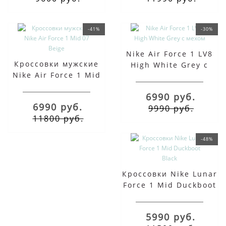
-41%
-30%
Nike Air Force 1 LV8
Кроссовки мужские
High White Grey с
Nike Air Force 1 Mid
мехом
07 Beige
6990 руб.
6990 руб.
9990 руб.
11800 руб.
-48%
Кроссовки Nike Lunar
Force 1 Mid Duckboot
Black
5990 руб.