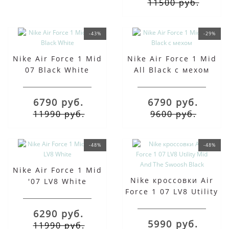
11500 руб.
-43%
-29%
Nike Air Force 1 Mid
Nike Air Force 1 Mid
07 Black White
All Black с мехом
6790 руб.
6790 руб.
11990 руб.
9600 руб.
-48%
-48%
Nike Air Force 1 Mid
Nike кроссовки Air
'07 LV8 White
Force 1 07 LV8 Utility
Mid And The Swoosh
6290 руб.
Black
5990 руб.
11990 руб.