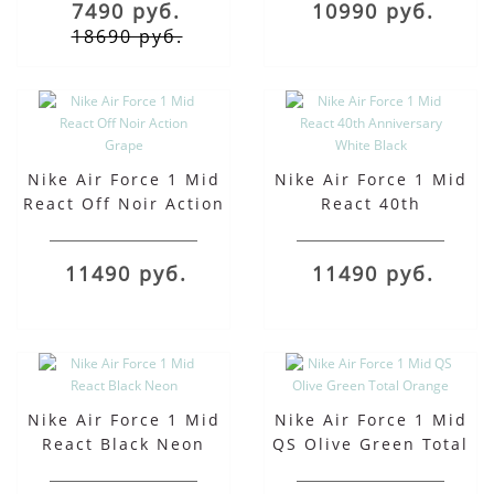
7490 руб.
10990 руб.
18690 руб.
Nike Air Force 1 Mid
Nike Air Force 1 Mid
React Off Noir Action
React 40th
Grape
Anniversary White
Black
11490 руб.
11490 руб.
Nike Air Force 1 Mid
Nike Air Force 1 Mid
React Black Neon
QS Olive Green Total
Orange