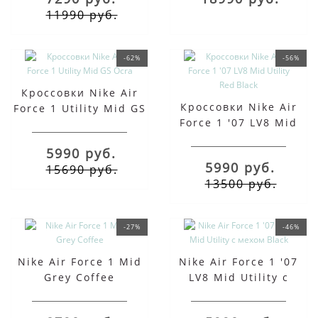
11990 руб.
-62%
-56%
Кроссовки Nike Air
Кроссовки Nike Air
Force 1 Utility Mid GS
Force 1 '07 LV8 Mid
Ocra
Utility Red Black
5990 руб.
5990 руб.
15690 руб.
13500 руб.
-27%
-46%
Nike Air Force 1 Mid
Nike Air Force 1 '07
Grey Coffee
LV8 Mid Utility с
мехом Black