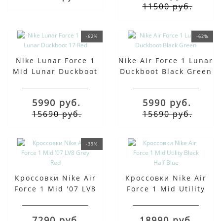
11500 руб.
-62%
-62%
Nike Lunar Force 1
Nike Air Force 1 Lunar
Mid Lunar Duckboot
Duckboot Black Green
17 Red
5990 руб.
5990 руб.
15690 руб.
15690 руб.
-39%
Кроссовки Nike Air
Кроссовки Nike Air
Force 1 Mid '07 LV8
Force 1 Mid Utility
Grey Red
Black Half Blue
7290 руб.
18990 руб.