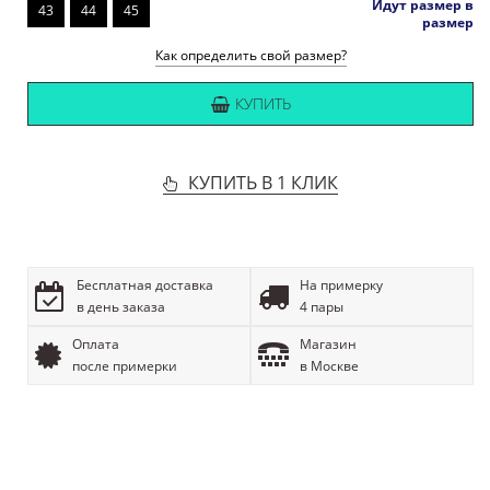
Идут размер в
43
44
45
размер
Как определить свой размер?
КУПИТЬ
КУПИТЬ В 1 КЛИК
Бесплатная доставка
На примерку
в день заказа
4 пары
Оплата
Магазин
после примерки
в Москве
ОПИСАНИЕ