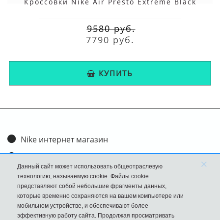
Кроссовки Nike Air Presto Extreme Black
9580 руб.
7790 руб.
КУПИТЬ
Nike интернет магазин
Доставка и оплата
×
Данный сайт может использовать общеотраслевую
Обмен и возврат
технологию, называемую cookie. Файлы cookie
представляют собой небольшие фрагменты данных,
Размеры
которые временно сохраняются на вашем компьютере или
мобильном устройстве, и обеспечивают более
FAQ
эффективную работу сайта. Продолжая просматривать