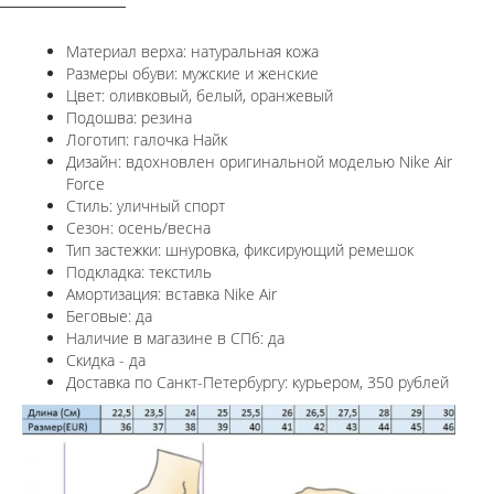
Материал верха: натуральная кожа
Размеры обуви: мужские и женские
Цвет: оливковый, белый, оранжевый
Подошва: резина
Логотип: галочка Найк
Дизайн: вдохновлен оригинальной моделью Nike Air
Force
Стиль: уличный спорт
Сезон: осень/весна
Тип застежки: шнуровка, фиксирующий ремешок
Подкладка: текстиль
Амортизация:
вставка Nike Air
Беговые: да
Наличие в магазине в СПб: да
Скидка - да
Доставка по Санкт-Петербургу: курьером, 350 рублей