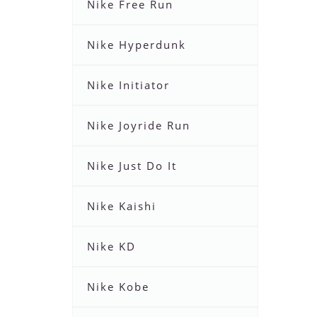
Nike Free Run
Nike Hyperdunk
Nike Initiator
Nike Joyride Run
Nike Just Do It
Nike Kaishi
Nike KD
Nike Kobe