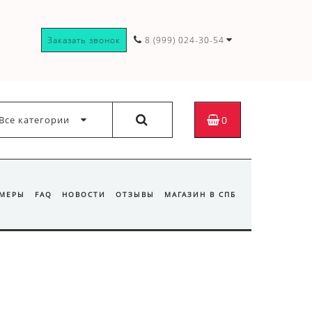
Заказать звонок
8 (999) 024-30-54
Все категории
0
ЗМЕРЫ
FAQ
НОВОСТИ
ОТЗЫВЫ
МАГАЗИН В СПБ