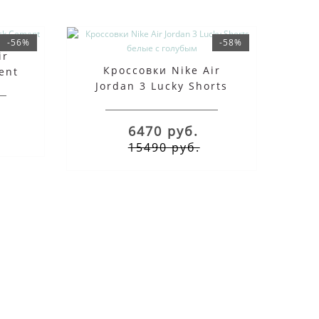
-56%
-58%
ir
Кроссовки Nike Air
ent
Jordan 3 Lucky Shorts
белые с голубым
6470 руб.
15490 руб.