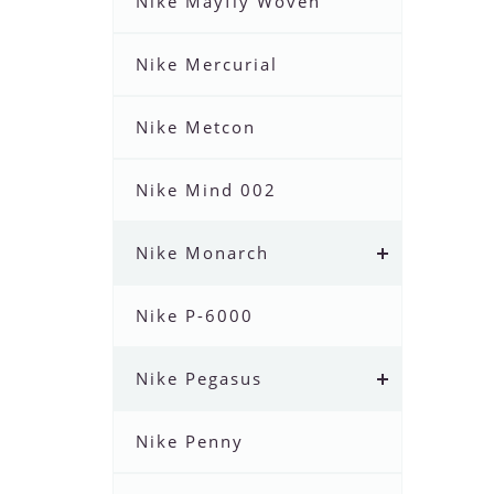
Nike Mayfly Woven
Nike Mercurial
Nike Metcon
Nike Mind 002
Nike Monarch
Nike P-6000
Nike Pegasus
Nike Penny