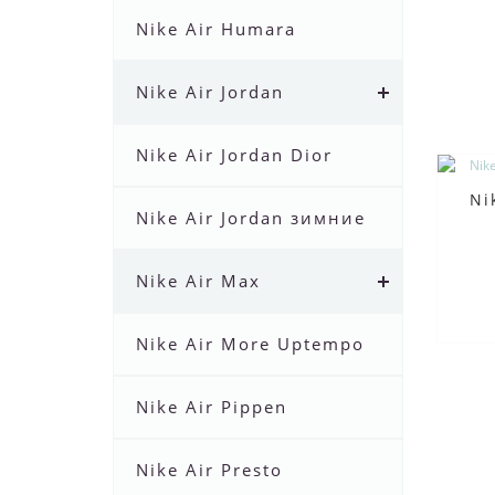
Nike Air Humara
Nike Air Jordan
Nike Air Jordan Dior
Ni
Nike Air Jordan зимние
Nike Air Max
Nike Air More Uptempo
Nike Air Pippen
Nike Air Presto