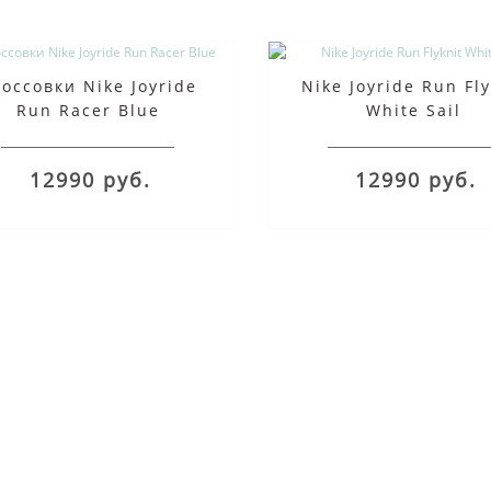
оссовки Nike Joyride
Nike Joyride Run Fly
Run Racer Blue
White Sail
12990 руб.
12990 руб.