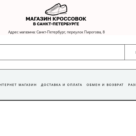
Адрес магазина: Санкт-Петербург, переулок Пирогова, 8
ИНТЕРНЕТ МАГАЗИН
ДОСТАВКА И ОПЛАТА
ОБМЕН И ВОЗВРАТ
РА