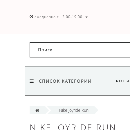
ежедневно с 12:00-19:00.
СПИСОК КАТЕГОРИЙ
NIKE 
Nike Joyride Run
NIKE JOYRIDE RUN