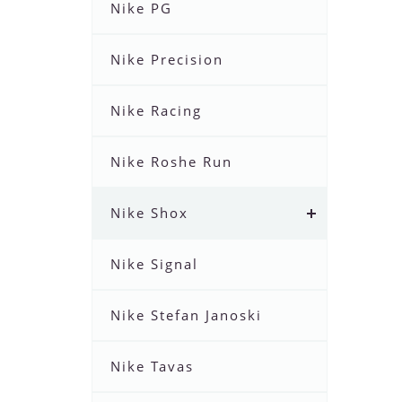
Nike PG
Nike Precision
Nike Racing
Nike Roshe Run
Nike Shox
Nike Signal
Nike Stefan Janoski
Nike Tavas