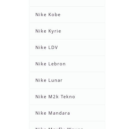
Nike Kobe
Nike Kyrie
Nike LDV
Nike Lebron
Nike Lunar
Nike M2k Tekno
Nike Mandara