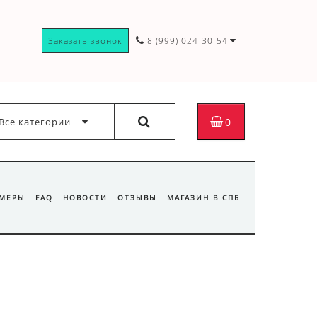
Заказать звонок
8 (999) 024-30-54
Все категории
0
ЗМЕРЫ
FAQ
НОВОСТИ
ОТЗЫВЫ
МАГАЗИН В СПБ