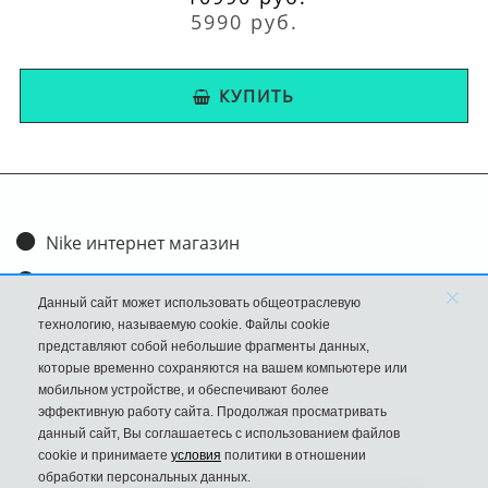
5990 руб.
КУПИТЬ
Nike интернет магазин
Доставка и оплата
×
Данный сайт может использовать общеотраслевую
Обмен и возврат
технологию, называемую cookie. Файлы cookie
представляют собой небольшие фрагменты данных,
Размеры
которые временно сохраняются на вашем компьютере или
мобильном устройстве, и обеспечивают более
FAQ
эффективную работу сайта. Продолжая просматривать
данный сайт, Вы соглашаетесь с использованием файлов
Новости
cookie и принимаете
условия
политики в отношении
Политика Конфиденциальности
обработки персональных данных.