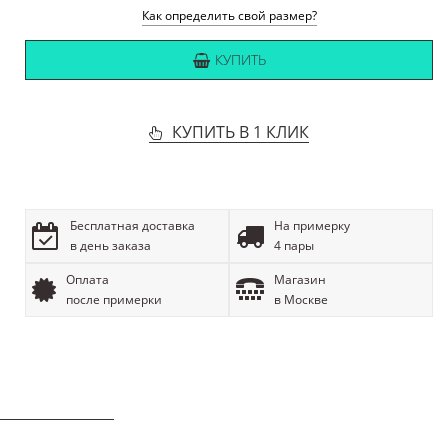
Как определить свой размер?
КУПИТЬ
КУПИТЬ В 1 КЛИК
Бесплатная доставка
На примерку
в день заказа
4 пары
Оплата
Магазин
после примерки
в Москве
ОПИСАНИЕ