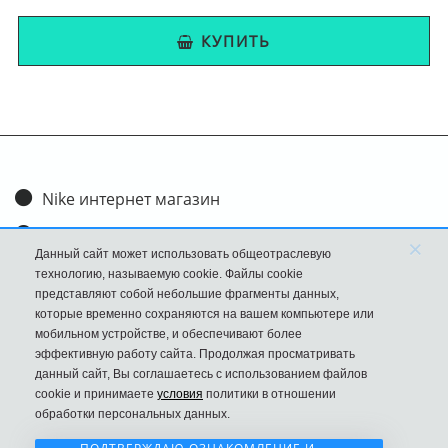
КУПИТЬ
Nike интернет магазин
Доставка и оплата
×
Данный сайт может использовать общеотраслевую
Обмен и возврат
технологию, называемую cookie. Файлы cookie
представляют собой небольшие фрагменты данных,
Размеры
которые временно сохраняются на вашем компьютере или
мобильном устройстве, и обеспечивают более
FAQ
эффективную работу сайта. Продолжая просматривать
данный сайт, Вы соглашаетесь с использованием файлов
Новости
cookie и принимаете
условия
политики в отношении
Политика Конфиденциальности
обработки персональных данных.