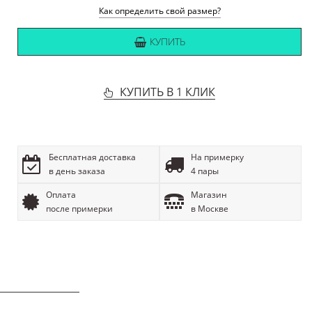
Как определить свой размер?
КУПИТЬ
КУПИТЬ В 1 КЛИК
Бесплатная доставка
На примерку
в день заказа
4 пары
Оплата
Магазин
после примерки
в Москве
ОПИСАНИЕ