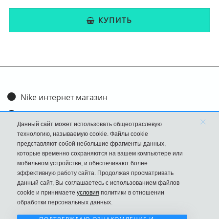
КУПИТЬ
Nike интернет магазин
Доставка и оплата
×
Данный сайт может использовать общеотраслевую
Обмен и возврат
технологию, называемую cookie. Файлы cookie
представляют собой небольшие фрагменты данных,
Размеры
которые временно сохраняются на вашем компьютере или
мобильном устройстве, и обеспечивают более
FAQ
эффективную работу сайта. Продолжая просматривать
данный сайт, Вы соглашаетесь с использованием файлов
Новости
cookie и принимаете
условия
политики в отношении
Политика Конфиденциальности
обработки персональных данных.