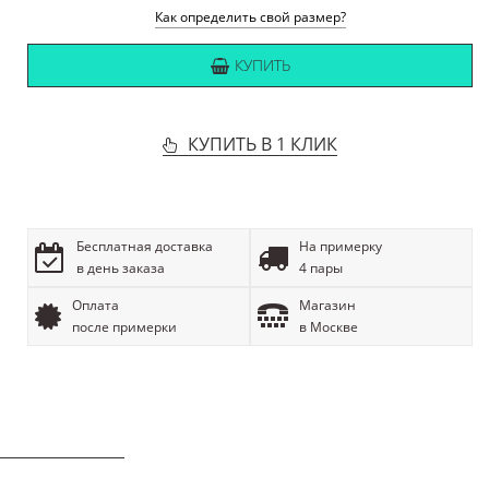
Как определить свой размер?
КУПИТЬ
КУПИТЬ В 1 КЛИК
Бесплатная доставка
На примерку
в день заказа
4 пары
Оплата
Магазин
после примерки
в Москве
ОПИСАНИЕ