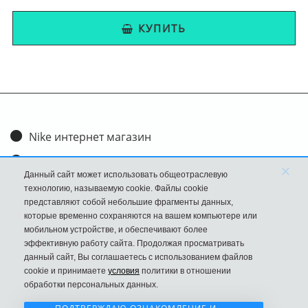
КУПИТЬ
Nike интернет магазин
Доставка и оплата
×
Данный сайт может использовать общеотраслевую
Обмен и возврат
технологию, называемую cookie. Файлы cookie
представляют собой небольшие фрагменты данных,
Размеры
которые временно сохраняются на вашем компьютере или
мобильном устройстве, и обеспечивают более
FAQ
эффективную работу сайта. Продолжая просматривать
данный сайт, Вы соглашаетесь с использованием файлов
Новости
cookie и принимаете
условия
политики в отношении
Политика Конфиденциальности
обработки персональных данных.